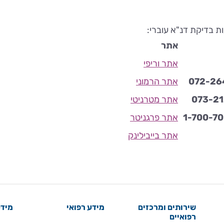
 בדיקת דנ"א עוברי
:
אתר
אתר וריפי
072-26
אתר הרמוני
073-2
אתר מטרניטי
1-700-7
אתר פרגניטר
אתר בייבילינק
שירותים ומרכזים
מידע רפואי
מידע
רפואיים