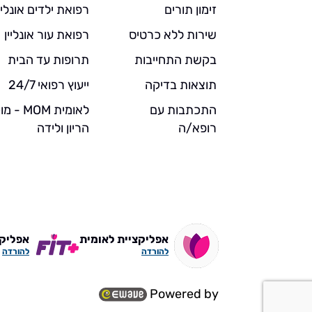
זימון תורים
רפואת ילדים אונליי
שירות ללא כרטיס
רפואת עור אונליין
בקשת התחייבות
תרופות עד הבית
תוצאות בדיקה
ייעוץ רפואי 24/7
התכתבות עם
לאומית MOM 
רופא/ה
הריון ולידה
אפליקציית לאומית
אפליקצי
להורדה
להורדה
Powered by