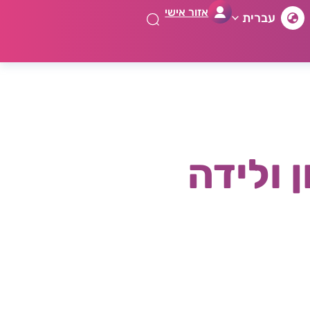
אזור אישי
עברית
 ולידה