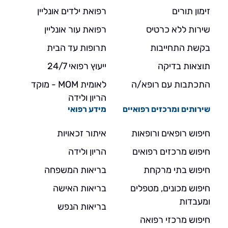
זימון תורים
רפואת ילדים אונליין
שירות ללא כרטיס
רפואת עור אונליין
בקשת התחייבות
תרופות עד הבית
תוצאות בדיקה
ייעוץ רפואי 24/7
התכתבות עם רופא/ה
לאומית MOM - מוקד
הריון ולידה
שירותים ומרכזים רפואיים
מידע רפואי
חיפוש רופאים ורופאות
איתור זכאויות
חיפוש מרכזים רפואים
הריון ולידה
חיפוש בתי מרקחת
בריאות המשפחה
חיפוש מכונים, מטפלים
בריאות האישה
ומעבדות
בריאות הנפש
חיפוש מרכזי רפואה