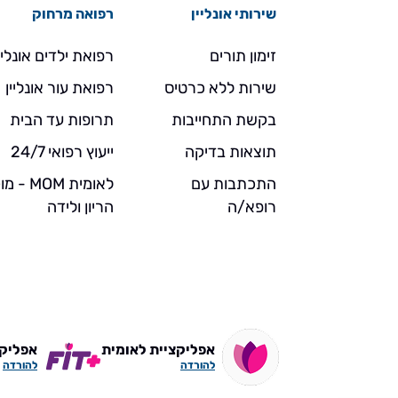
שירותי אונליין
רפואה מרחוק
זימון תורים
רפואת ילדים אונליי
שירות ללא כרטיס
רפואת עור אונליין
בקשת התחייבות
תרופות עד הבית
תוצאות בדיקה
ייעוץ רפואי 24/7
התכתבות עם
לאומית MOM 
רופא/ה
הריון ולידה
אפליקציית לאומית
אפליקצי
להורדה
להורדה