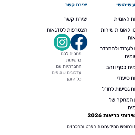
 שימושי
יצירת קשר
ת לאומית
יצירת קשר
ן לאומית שירותי
הצטרפות לסדנאות
ות
 לעבוד ולהתנדב
מחכים לכם
ומית
ברשתות
החברתיות עם
ית כסף וזהב
עדכונים שוטפים
ח סיעודי
כל הזמן
ח נסיעות לחו"ל
ן המחקר של
ית
תי בריאות 2026
ור
חופש המידע
הגנת הפרטיות
מכרזים