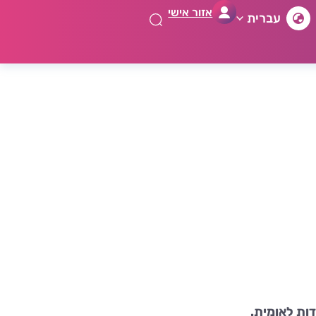
אזור אישי
עברית
ות לאומית.