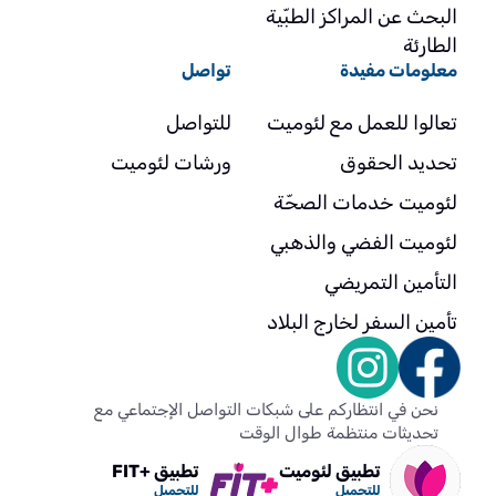
البحث عن المراكز الطبّية
الطارئة
معلومات مفيدة
تواصل
تعالوا للعمل مع لئوميت
للتواصل
تحديد الحقوق
ورشات لئوميت
لئوميت خدمات الصحّة
لئوميت الفضي والذهبي
التأمين التمريضي
تأمين السفر لخارج البلاد
نحن في انتظاركم على شبكات التواصل الإجتماعي مع
تحديثات منتظمة طوال الوقت
تطبيق لئوميت
تطبيق +FIT
للتحميل
للتحميل