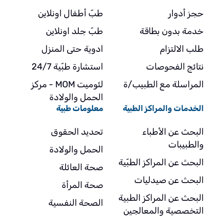
حجز أدوار
طبّ أطفال اونلاين
خدمة بدون بطاقة
طبّ جلد اونلاين
طلب الالتزام
ادوية حتى المنزل
نتائج الفحوصات
استشارة طبّية 24/7
المراسلة مع الطبيب/ة
لئوميت MOM - مركز
الحمل والولادة
الخدمات والمراكز الطبية
معلومات طبية
البحث عن الأطباء
تحديد الحقوق
والطبيبات
الحمل والولادة
البحث عن المراكز الطبّية
صحة العائلة
البحث عن صيدليات
صحة المرأة
البحث عن المراكز الطبية
الصحة النفسية
التخصصية والمعالجين