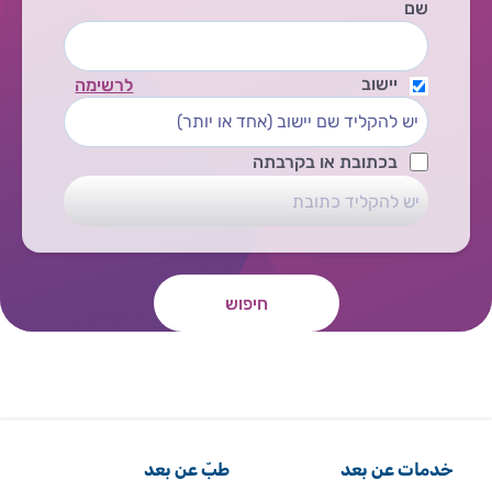
שם
יישוב
לרשימה
בכתובת או בקרבתה
חיפוש
خدمات عن بعد
طبّ عن بعد