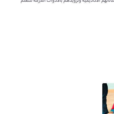
تهم الأكاديمية وتزويدهم بالأدوات اللازمة للتعلم