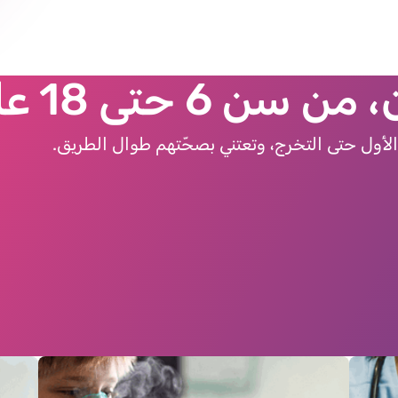
 حتى 18 عامًا
لأول حتى التخرج، وتعتني بصحّتهم طوال الطريق.