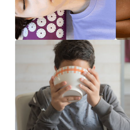
الطبّ المكمّل