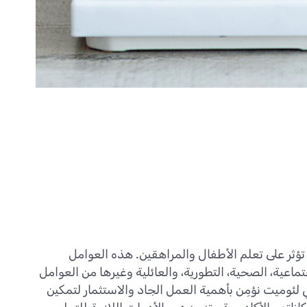
تؤثر على تعلم الأطفال والمراهقين. هذه العوامل
اعية، الصحية، التطورية، والعائلية وغيرها من العوامل
ي لئوميت نؤمِن بأهمية العمل الجاد والاستثمار لتمكين