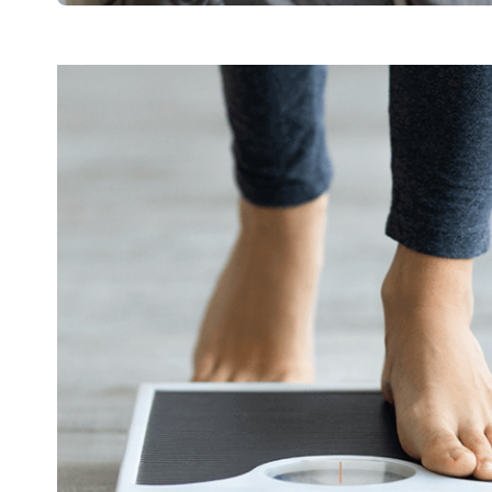
لتغذية