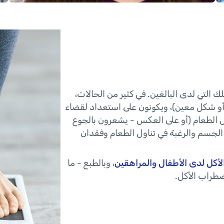
العينين
ا
 التي لدى البالغين. في كثير من الحالات،
أو شكل معين)، ويكونون على استعداد لقضاء
ول الطعام (أو على العكس - يشعرون بالجوع
الجسم والرغبة في تناول الطعام وفقدان
لأكل لدى الأطفال والمراهقين
، وبالطبع - ما
ضطراب الأكل.