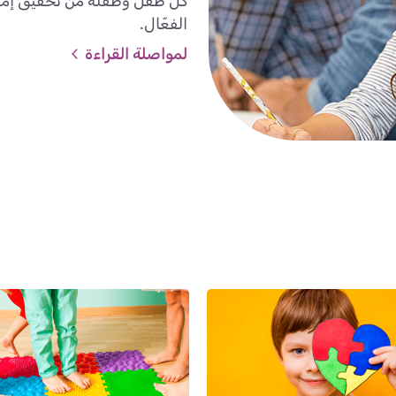
كل طفل وطفلة من تحقيق إمكانا
الفعّال.
لمواصلة القراءة