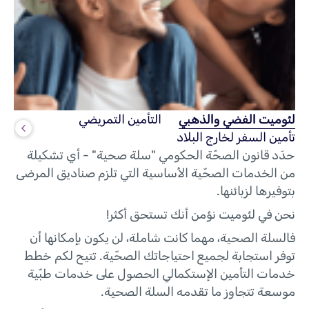
لئوميت الفضي والذهبي
التأمين التمريضي
تأمين السفر لخارج البلاد
حدَد قانون الصحّة الحكومي "سلة صحية" - أي تشكيلة
من الخدمات الصحّية الأساسية التي تلزم صناديق المرضى
بتوفيرها لزبائنها.
نحن في لئوميت نؤمن أنك تستحق أكثر!
فالسلة الصحية، مهما كانت شاملة، لن يكون بإمكانها أن
توفر استجابة لجميع احتياجاتك الصحّية. تتيح لكم خطط
خدمات التأمين الإستكمالي الحصول على خدمات طبّية
موسعة تتجاوز ما تقدمه السلة الصحية.