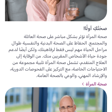
صحَتُكِ أولًا!
صحة المرأة تؤثر بشكل مباشر على صحة العائلة
والمجتمع. الحفاظ على الصحة البدنية والنفسية طوال
مراحل الحياة مهم ليس فقط لرفاهيتك، ولكن أيضًا لدعم
جودة حياة الأشخاص المقربين منك. من الوقاية إلى
العلاج المتقدم، تشمل صحة المرأة تلبية مجموعة من
الاحتياجات الخاصة، مع التركيز على الفحوصات الدورية،
والإرشاد المهني، والوعي بالصحة العامة.
صحة المرأة