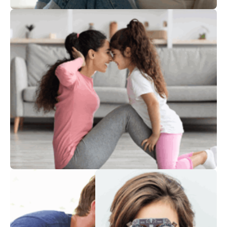
الصحة النفسية
نمط حياة صحّي