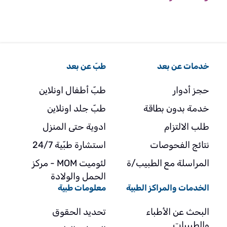
خدمات عن بعد
طبّ عن بعد
حجز أدوار
طبّ أطفال اونلاين
خدمة بدون بطاقة
طبّ جلد اونلاين
طلب الالتزام
ادوية حتى المنزل
نتائج الفحوصات
استشارة طبّية 24/7
المراسلة مع الطبيب/ة
لئوميت MOM - مركز
الحمل والولادة
الخدمات والمراكز الطبية
معلومات طبية
البحث عن الأطباء
تحديد الحقوق
والطبيبات