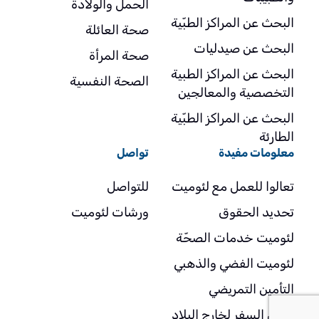
الحمل والولادة
البحث عن المراكز الطبّية
صحة العائلة
البحث عن صيدليات
صحة المرأة
البحث عن المراكز الطبية
الصحة النفسية
التخصصية والمعالجين
البحث عن المراكز الطبّية
الطارئة
معلومات مفيدة
تواصل
تعالوا للعمل مع لئوميت
للتواصل
تحديد الحقوق
ورشات لئوميت
لئوميت خدمات الصحّة
لئوميت الفضي والذهبي
التأمين التمريضي
تأمين السفر لخارج البلاد