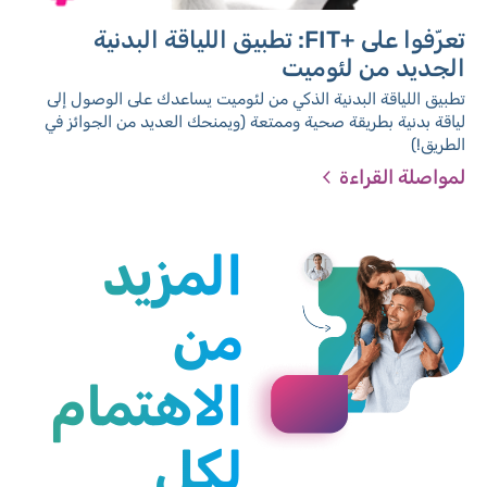
تعرّفوا على +FIT: تطبيق اللياقة البدنية
الجديد من لئوميت
تطبيق اللياقة البدنية الذكي من لئوميت يساعدك على الوصول إلى
لياقة بدنية بطريقة صحية وممتعة (ويمنحك العديد من الجوائز في
الطريق!)
لمواصلة القراءة
المزيد
من
الاهتمام
لكل