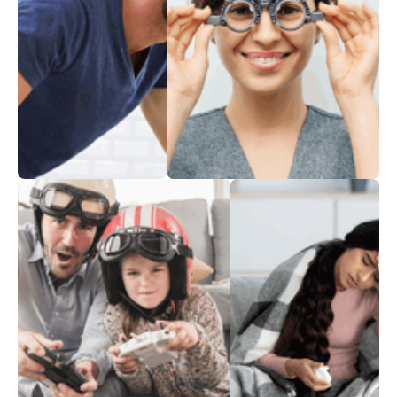
نظر 6:6
طبّ الأسنان