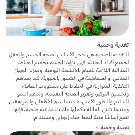
تغذية وحمية
التغذية الصحية هي حجر الأساس لصحة الجسم والعقل
لجميع أفراد العائلة. فهي تزوّد الجسم بجميع العناصر
الغذائية اللازمة للقيام بالأنشطة اليومية، وتعزيز الجهاز
المناعي، والمساهمة في الشعور بالحيوية. كما تساهم
التغذية المتوازنة في الحفاظ على مستويات الطاقة،
وتحسين التركيز، وتعزيز الصحة النفسية، وتدعم النمو
السليم والتطور الأمثل، لا سيما لدى الأطفال والمراهقين.
وعندما تتبنى العائلة بأكملها عادات غذائية صحية، فإنها
تضع أساسًا متينًا لنمط حياة إيجابي ومستدام.
تغذية وحمية