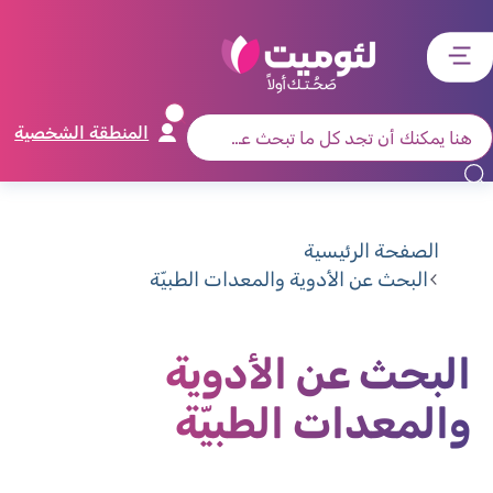
דלג
דלג
דלג
דלג
לתוכן
לאזור
לרכיב
לתפריט
ראשי
חיפוש
מרכזי
קישורים
תחתון
المنطقة الشخصية
الصفحة الرئيسية
البحث عن الأدوية والمعدات الطبيّة
البحث عن الأدوية
والمعدات الطبيّة