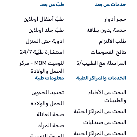
خدمات عن بعد
طبّ عن بعد
حجز أدوار
طبّ أطفال اونلاين
خدمة بدون بطاقة
طبّ جلد اونلاين
طلب الالتزام
ادوية حتى المنزل
نتائج الفحوصات
استشارة طبّية 24/7
المراسلة مع الطبيب/ة
لئوميت MOM - مركز
الحمل والولادة
الخدمات والمراكز الطبية
معلومات طبية
البحث عن الأطباء
تحديد الحقوق
والطبيبات
الحمل والولادة
البحث عن المراكز الطبّية
صحة العائلة
البحث عن صيدليات
صحة المرأة
البحث عن المراكز الطبية
الصحة النفسية