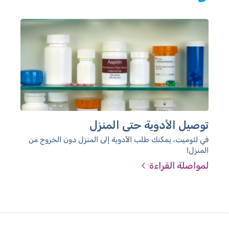
توصيل الأدوية حتى المنزل
تج
في لئوميت، يمكنك طلب الأدوية إلى المنزل دون الخروج من
شاه
المنزل!
لمواصلة القراءة
لمو