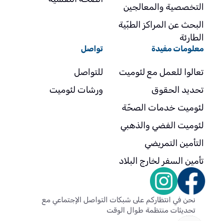
التخصصية والمعالجين
البحث عن المراكز الطبّية
الطارئة
معلومات مفيدة
تواصل
تعالوا للعمل مع لئوميت
للتواصل
تحديد الحقوق
ورشات لئوميت
لئوميت خدمات الصحّة
لئوميت الفضي والذهبي
التأمين التمريضي
تأمين السفر لخارج البلاد
نحن في انتظاركم على شبكات التواصل الإجتماعي مع
تحديثات منتظمة طوال الوقت