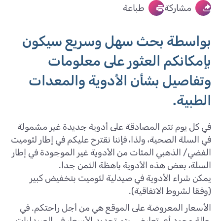
مشاركة
طباعة
بواسطة بحث سهل وسريع سيكون
بإمكانكم العثور على معلومات
وتفاصيل بشأن الأدوية والمعدات
الطبية.
في كل يوم تتم المصادقة على أدوية جديدة غير مشمولة
في السلة الصحية، ولذا، فإننا نقترح عليكم في إطار لئوميت
الفضي/ الذهبي المئات من الأدوية غير الموجودة في إطار
السلة، بعض هذه الأدوية باهظة الثمن جدا.
يمكن شراء الأدوية في صيدلية لئوميت بتخفيض كبير
(وفقا لشروط الاتفاقية).
الأسعار المعروضة على الموقع هي من أجل راحتكم. في
حالة وجود أي تعارض، يتم تحديد الأسعار في الصيدليات.