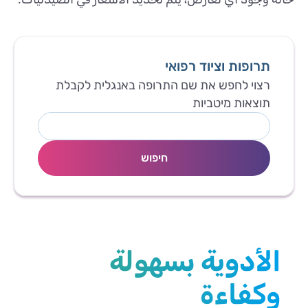
תרופות וציוד רפואי
רצוי לחפש את שם התרופה באנגלית לקבלת
תוצאות מיטביות
חיפוש
الأدوية بسهولة
وكفاءة