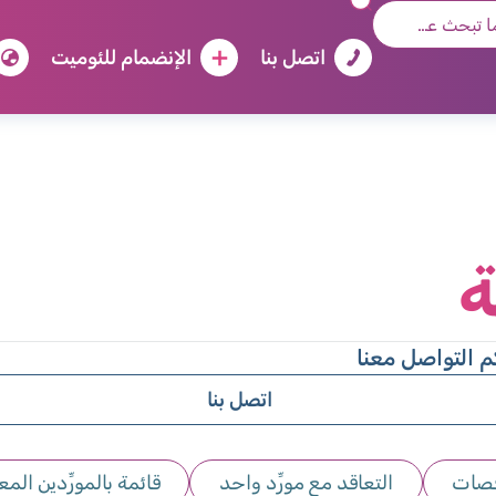
اتصل بنا
الإنضمام للئوميت
ة
 التواصل معنا
اتصل بنا
قصات
التعاقد مع مورِّد واحد
قائمة بالمورِّدين ال