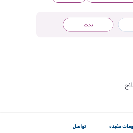
بحث
ائج
مات مفيدة
تواصل