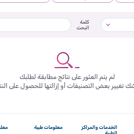
كلمة
البحث
لم يتم العثور على نتائج مطابقة لطلبك
ك تغيير بعض التصنيفات أو إزالتها للحصول على النت
الخدمات والمراكز
معلومات طبية
معلو
الطبية