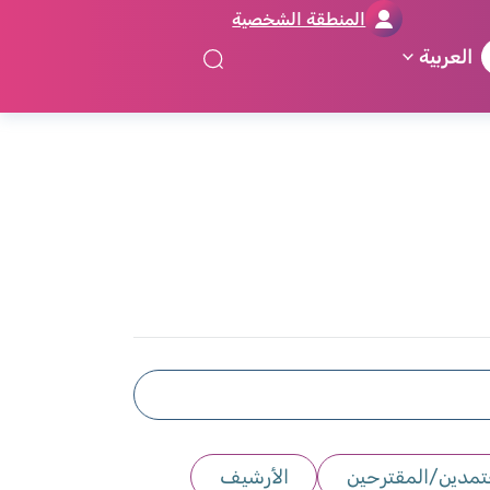
المنطقة الشخصية
العربية
معتمدين/المقترحين
الأرشيف