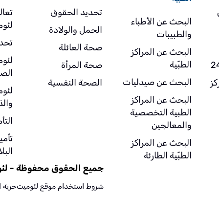
تحديد الحقوق
تعال
البحث عن الأطباء
لئو
الحمل والولادة
والطبيبات
تحد
صحة العائلة
البحث عن المراكز
لئو
الطبّية
صحة المرأة
الصح
البحث عن صيدليات
- مركز
الصحة النفسية
لئو
البحث عن المراكز
وال
الطبية التخصصية
التأ
والمعالجين
تأمي
البحث عن المراكز
البلا
الطبّية الطارئة
جميع الحقوق محفوظة - لئوم
شروط استخدام موقع لئوميت
حرية 