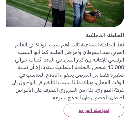
الجلطة الدماغية
تُعدّ الجلطة الدماغية ثالث أهم سبب للوفاة في العالم
الغربي بعد السرطان وأمراض القلب، كما أنها السبب
الرئيسي للإعاقة بين كبار السن. في البلاد، يُصاب حوالي
15,000 شخص بالجلطة الدماغية سنويًا، إلا أن نسبة
صغيرة فقط من المرضى يتلقون العلاج المناسب في
الوقت الفعلي، وذلك غالبًا بسبب التأخير في الوصول إلى
غرفة الطوارئ. لذا، من الضروري التعرف على الأعراض
لضمان الحصول على العلاج بسرعة.
لمواصلة القراءة