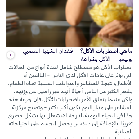
ما هي اضطرابات الأكل؟
فقدان الشهية العصبي
بوليميا
الأكل بشراهة
اضطراب الأكل هو مصطلح شامل لعدة أنواع من الحالات
التي تؤثر على عادات الأكل لدى الناس - البالغين أو
الأطفال، نتيجة للمشاعر والعواطف السلبية تجاه الطعام.
يشعر الكثير من الناس أحيانًا أنهم غير راضين عن وزنهم،
ولكن عندما يتعلق الأمر باضطرابات الأكل، فإن جرعة هذه
المشاعر على مدار اليوم تكون أكبر بكثير - وتصبح مركزية
جدًا في الحياة اليومية، لدرجة الانشغال بها بشكل حصري
تقريبًا. بالإضافة إلى ذلك، لن يحصل الجسم على احتياجاته
الغذائية.