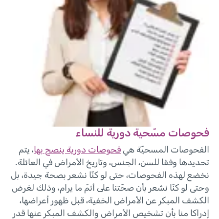
فحوصات مسّحية دورية للنساء
الفحوصات المسحيّة هي
فحوصات دورية ينصح بها
، يتم
تحديدها وفقا للسن، الجنس، وتاريخ الأمراض في العائلة.
نخضع لهذه الفحوصات، حتى لو كنّا نشعر بصحة جيدة، بل
وحتى لو كنّا نشعر بأن صحّتنا على أتمّ ما يرام، وذلك لغرض
الكشف المبكر عن الأمراض الخفية، قبل ظهور أعراضها،
إدراكا منا بأن تشخيص الأمراض والكشف المبكر عنها قدر