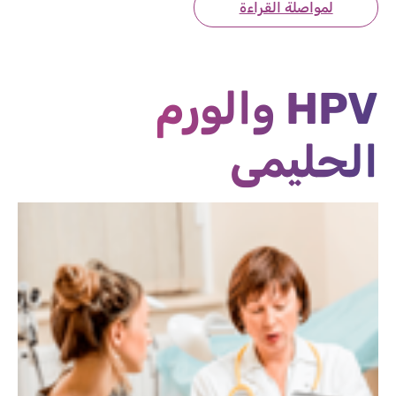
لمواصلة القراءة
HPV والورم
الحليمي