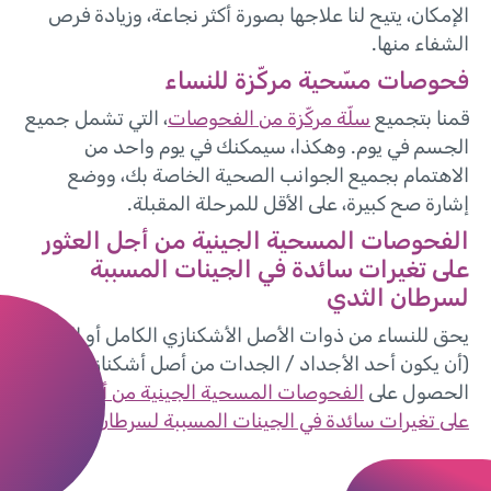
الإمكان، يتيح لنا علاجها بصورة أكثر نجاعة، وزيادة فرص
الشفاء منها.
فحوصات مسّحية مركّزة للنساء
قمنا بتجميع
سلّة مركّزة من الفحوصات
، التي تشمل جميع
الجسم في يوم. وهكذا، سيمكنك في يوم واحد من
الاهتمام بجميع الجوانب الصحية الخاصة بك، ووضع
إشارة صح كبيرة، على الأقل للمرحلة المقبلة.
الفحوصات المسحية الجينية من أجل العثور
على تغيرات سائدة في الجينات المسببة
لسرطان الثدي
يحق للنساء من ذوات الأصل الأشكنازي الكامل أو الجزئي
(أن يكون أحد الأجداد / الجدات من أصل أشكنازي)
الحصول على
الفحوصات المسحية الجينية من أجل العثور
على تغيرات سائدة في الجينات المسببة لسرطان الثدي