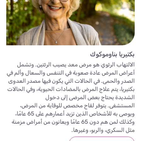
بكتيريا بناوموكوك
الالتهاب الرئوي هو مرض معد يصيب الرئتين. وتشمل
أعراض المرض عادة صعوبة في التنفس والسعال وألم في
الصدر والحمى. في الحالات التي يكون فيها مصدر العدوى
بكتيريا، يتم علاج المرض بالمضادات الحيوية، وفي الحالات
الشديدة يحتاج بعض المرضى إلى دخول
المستشفى. يتوفر لقاح مخصص للوقاية من المرض،
ويوصى به للأشخاص الذين تزيد أعمارهم على 65 عامًا،
وكذلك لمن هم دون 65 عامًا ويعانون من أمراض مزمنة
مثل السكري، والربو، وغيرها.