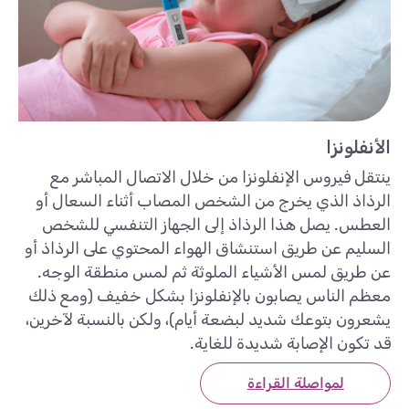
الأنفلونزا
ينتقل فيروس الإنفلونزا من خلال الاتصال المباشر مع
الرذاذ الذي يخرج من الشخص المصاب أثناء السعال أو
العطس. يصل هذا الرذاذ إلى الجهاز التنفسي للشخص
السليم عن طريق استنشاق الهواء المحتوي على الرذاذ أو
عن طريق لمس الأشياء الملوثة ثم لمس منطقة الوجه.
معظم الناس يصابون بالإنفلونزا بشكل خفيف (ومع ذلك
يشعرون بتوعك شديد لبضعة أيام)، ولكن بالنسبة لآخرين،
قد تكون الإصابة شديدة للغاية.
لمواصلة القراءة