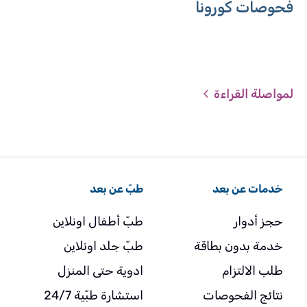
فحوصات كورونا
لمواصلة القراءة
خدمات عن بعد
طبّ عن بعد
حجز أدوار
طبّ أطفال اونلاين
خدمة بدون بطاقة
طبّ جلد اونلاين
طلب الالتزام
ادوية حتى المنزل
نتائج الفحوصات
استشارة طبّية 24/7