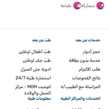
مشاركة
طباعة
خدمات عن بعد
طبّ عن بعد
حجز أدوار
طبّ أطفال اونلاين
خدمة بدون بطاقة
طبّ جلد اونلاين
طلب الالتزام
ادوية حتى المنزل
نتائج الفحوصات
استشارة طبّية 24/7
المراسلة مع الطبيب/ة
لئوميت MOM - مركز
الحمل والولادة
الخدمات والمراكز الطبية
معلومات طبية