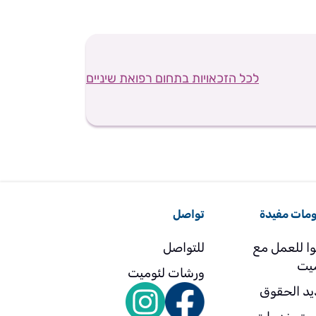
לכל הזכאויות בתחום רפואת שיניים
مات مفيدة
تواصل
وا للعمل مع
للتواصل
ميت
ورشات لئوميت
يد الحقوق