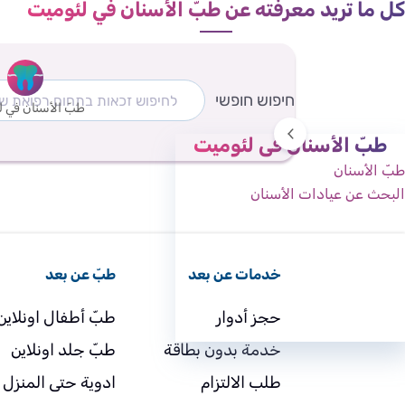
كل ما تريد معرفته عن طبّ الأسنان في لئوميت
חיפוש חופשי
طبّ الأسنان في 
طبّ الأسنان في لئوميت
طبّ الأسنان
البحث عن عيادات الأسنان
خدمات عن بعد
طبّ عن بعد
حجز أدوار
طبّ أطفال اونلاين
خدمة بدون بطاقة
طبّ جلد اونلاين
طلب الالتزام
ادوية حتى المنزل