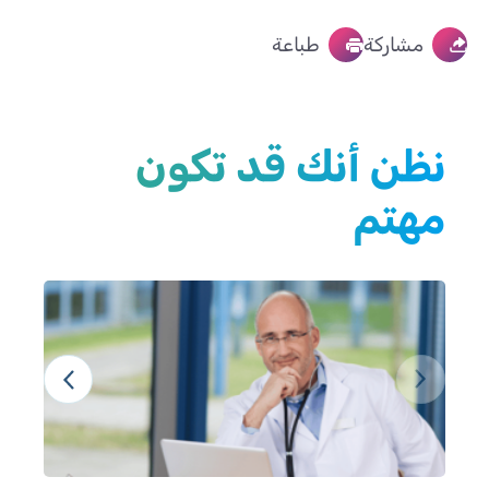
مشاركة
طباعة
نظن أنك قد تكون
مهتم