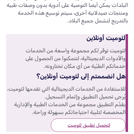
البلدات يمكن أيضا التوصية على أدوية بدون وصفات طبية
ومنتجات صيدلانية أخرى، سيتم توسيع هذه الخدمة
بالتدريج لتشمل جميع البلاد.
لئوميت أونلاين
لئوميت توفّر لكم مجموعة واسعة من الخدمات
والأدوات الديجيتالية، لتتمكنوا من الحصول على
خدماتكم الطبّية من أي مكان تختارونه.
هل انضممتم إلى لئوميت أونلاين؟
للاستفادة من الخدمات الديجيتالية التي تقدمها لئوميت،
يُرجى تحميل التطبيق وإتمام التسجيل.
يقدّم التطبيق مجموعة من الخدمات الطبية والإدارية
المخصصة لتلبية احتياجاتكم بسهولة وراحة.
لتحميل تطبيق لئوميت