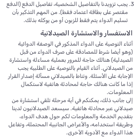
يجب تزويدنا بالتفاصيل الشخصية، تفاصيل الدفع (الدفع
مقتصر على بطاقة اعتماد فقط). من المهم التذكير بأن
تسليم الدواء يتم فقط للزبون أو من يوكله بذلك.
الاستفسار والاستشارة الصيدلانية
أثناء التوصية على الدواء المذكور في الوصفة الدوائية
(وهو أيضا شرط للمصادقة على صرف الدواء من قبل
الصيدلية) هنالك حاجة للمرور بعملية مساءلة واستشارة
من الصيدلاني. أثناء القيام بالتوصية على الطلبية يجب
الإجابة على الأسئلة. وتناط بالصيدلاني مسألة إصدار القرار
إذا ما كانت هنالك حاجة لمحادثة هاتفية لاستكمال
المعلومات.
إلى جانب ذلك، يمكنكم في أية مرحلة تلقي استشارة من
صيدلاني عبر محادثة هاتفية. سيسعد الصيدلانيون لدينا
بتقديم الخدمة والمعلومات لكم حول هدف الدواء،
وطريقة استخدامه، والأعراض الجانبية المحتملة، وتفاعل
هذا الدواء مع الأدوية الأخرى.