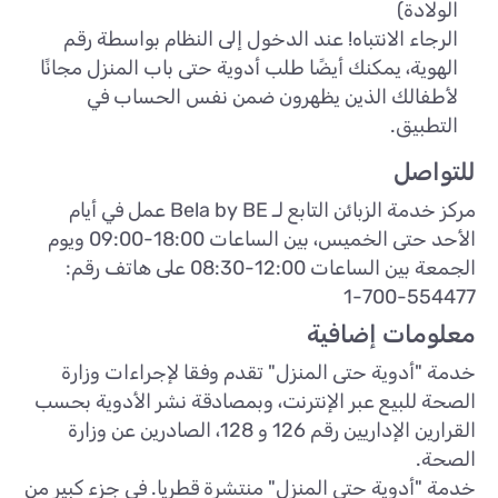
الولادة)
الرجاء الانتباه! عند الدخول إلى النظام بواسطة رقم
الهوية، يمكنك أيضًا طلب أدوية حتى باب المنزل مجانًا
لأطفالك الذين يظهرون ضمن نفس الحساب في
التطبيق.
للتواصل
مركز خدمة الزبائن التابع لـ Bela by BE عمل في أيام
الأحد حتى الخميس، بين الساعات 18:00-09:00 ويوم
الجمعة بين الساعات 12:00-08:30 على هاتف رقم:
1-700-554477
معلومات إضافية
خدمة "أدوية حتى المنزل" تقدم وفقا لإجراءات وزارة
الصحة للبيع عبر الإنترنت، وبمصادقة نشر الأدوية بحسب
القرارين الإداريين رقم 126 و 128، الصادرين عن وزارة
الصحة.
خدمة "أدوية حتى المنزل" منتشرة قطريا. في جزء كبير من