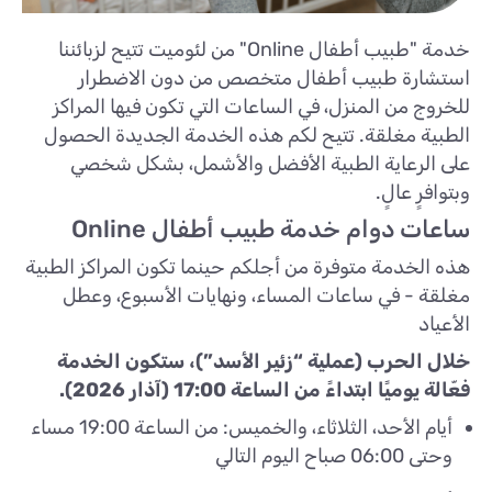
خدمة "طبيب أطفال Online" من لئوميت تتيح لزبائننا
استشارة طبيب أطفال متخصص من دون الاضطرار
للخروج من المنزل، في الساعات التي تكون فيها المراكز
الطبية مغلقة. تتيح لكم هذه الخدمة الجديدة الحصول
على الرعاية الطبية الأفضل والأشمل، بشكل شخصي
وبتوافرٍ عالٍ.
ساعات دوام خدمة طبيب أطفال Online
هذه الخدمة متوفرة من أجلكم حينما تكون المراكز الطبية
مغلقة - في ساعات المساء، ونهايات الأسبوع، وعطل
الأعياد
خلال الحرب (عملية “زئير الأسد”)، ستكون الخدمة
فعّالة يوميًا ابتداءً من الساعة 17:00 (آذار 2026).
أيام الأحد، الثلاثاء، والخميس: من الساعة 19:00 مساء
وحتى 06:00 صباح اليوم التالي