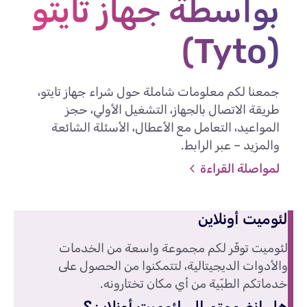
بواسطة جهاز تايتو
(Tyto)
جمعنا لكم معلومات شاملة حول شراء جهاز تايتو،
طريقة الاتصال بالجهاز، التشغيل الأولي، حجز
المواعيد، التعامل مع الأعطال، الأسئلة الشائعة
والمزيد – عبر الرابط.
لمواصلة القراءة
لئوميت أونلاين
لئوميت توفّر لكم مجموعة واسعة من الخدمات
والأدوات الديجيتالية، لتتمكنوا من الحصول على
خدماتكم الطبّية من أي مكان تختارونه.
هل انضممتم إلى لئوميت أونلاين؟