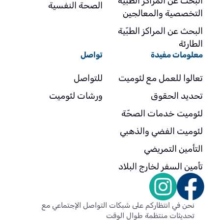
البحث عن المراكز الطبية
الصحة النفسية
التخصصية والمعالجين
البحث عن المراكز الطبّية
الطارئة
معلومات مفيدة
تواصل
تعالوا للعمل مع لئوميت
للتواصل
تحديد الحقوق
ورشات لئوميت
لئوميت خدمات الصحّة
لئوميت الفضي والذهبي
التأمين التمريضي
تأمين السفر لخارج البلاد
نحن في انتظاركم على شبكات التواصل الإجتماعي مع
تحديثات منتظمة طوال الوقت