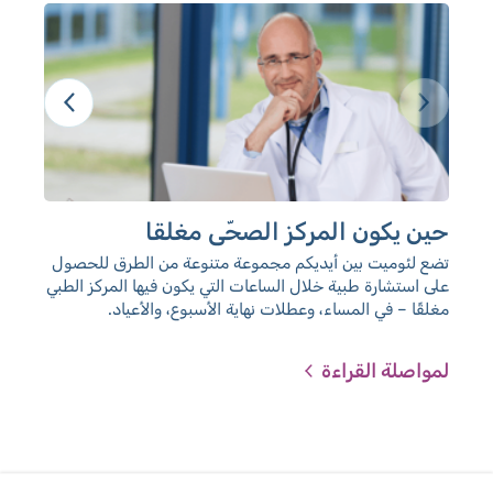
حين يكون المركز الصحّي مغلقا
مكا
ال
تضع لئوميت بين أيديكم مجموعة متنوعة من الطرق للحصول
على استشارة طبية خلال الساعات التي يكون فيها المركز الطبي
أطب
مغلقًا – في المساء، وعطلات نهاية الأسبوع، والأعياد.
لمواصلة القراءة
لمو