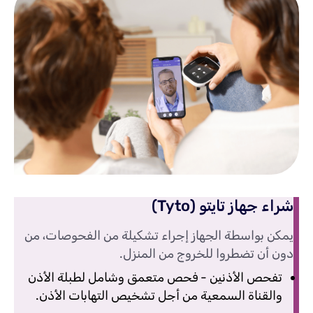
شراء جهاز تايتو (Tyto)
يمكن بواسطة الجهاز إجراء تشكيلة من الفحوصات، من
دون أن تضطروا للخروج من المنزل.
تفحص الأذنين - فحص متعمق وشامل لطبلة الأذن
والقناة السمعية من أجل تشخيص التهابات الأذن.