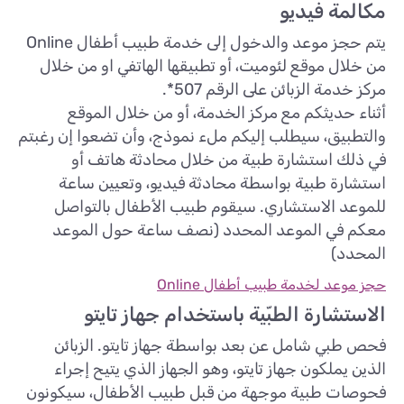
مكالمة فيديو
يتم حجز موعد والدخول إلى خدمة طبيب أطفال Online
من خلال موقع لئوميت، أو تطبيقها الهاتفي او من خلال
مركز خدمة الزبائن على الرقم 507*.
أثناء حديثكم مع مركز الخدمة، أو من خلال الموقع
والتطبيق، سيطلب إليكم ملء نموذج، وأن تضعوا إن رغبتم
في ذلك استشارة طبية من خلال محادثة هاتف أو
استشارة طبية بواسطة محادثة فيديو، وتعيين ساعة
للموعد الاستشاري. سيقوم طبيب الأطفال بالتواصل
معكم في الموعد المحدد (نصف ساعة حول الموعد
المحدد)
حجز موعد لخدمة طبيب أطفال Online
الاستشارة الطبّية باستخدام جهاز تايتو
فحص طبي شامل عن بعد بواسطة جهاز تايتو. الزبائن
الذين يملكون جهاز تايتو، وهو الجهاز الذي يتيح إجراء
فحوصات طبية موجهة من قبل طبيب الأطفال، سيكونون