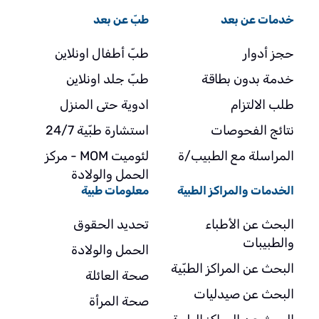
خدمات عن بعد
طبّ عن بعد
حجز أدوار
طبّ أطفال اونلاين
خدمة بدون بطاقة
طبّ جلد اونلاين
طلب الالتزام
ادوية حتى المنزل
نتائج الفحوصات
استشارة طبّية 24/7
المراسلة مع الطبيب/ة
لئوميت MOM - مركز
الحمل والولادة
الخدمات والمراكز الطبية
معلومات طبية
البحث عن الأطباء
تحديد الحقوق
والطبيبات
الحمل والولادة
البحث عن المراكز الطبّية
صحة العائلة
البحث عن صيدليات
صحة المرأة