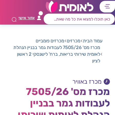
דלג
דלג
דלג
דלג
לתוכן
לאזור
לרכיב
לתפריט
אזור אישי
ראשי
חיפוש
מרכזי
קישורים
תחתון
עמוד הבית
מכרזים
מכרזים פומביים
מכרז מס' 7505/26 לעבודות גמר בבניין הנהלת
לאומית שירותי בריאות, ברח' לישנסקי 2 ראשון
לציון
מכרז באוויר
מכרז מס' 7505/26
לעבודות גמר בבניין
הנהלת לאומית שירותי