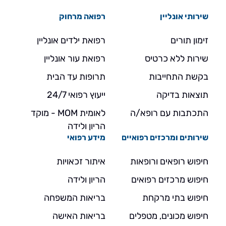
שירותי אונליין
רפואה מרחוק
זימון תורים
רפואת ילדים אונליין
שירות ללא כרטיס
רפואת עור אונליין
בקשת התחייבות
תרופות עד הבית
תוצאות בדיקה
ייעוץ רפואי 24/7
התכתבות עם רופא/ה
לאומית MOM - מוקד
הריון ולידה
שירותים ומרכזים רפואיים
מידע רפואי
חיפוש רופאים ורופאות
איתור זכאויות
חיפוש מרכזים רפואים
הריון ולידה
חיפוש בתי מרקחת
בריאות המשפחה
חיפוש מכונים, מטפלים
בריאות האישה