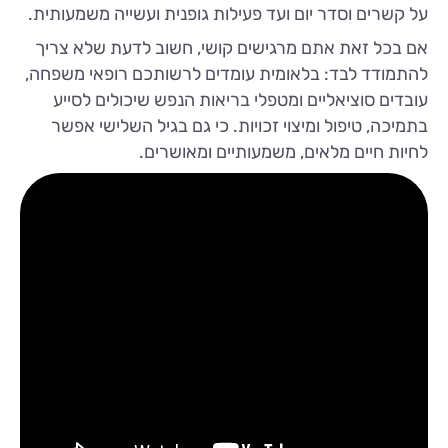
על קשרים וסדר יום ועד פעילות גופנית ועשייה משמעותית.
אם בכל זאת אתם מרגישים קושי, חשוב לדעת שלא צריך
להתמודד לבד: בלאומית עומדים לרשותכם רופאי משפחה,
עובדים סוציאליים ומטפלי בריאות הנפש שיכולים לסייע
בתמיכה, טיפול ומיצוי זכויות. כי גם בגיל השלישי אפשר
לחיות חיים מלאים, משמעותיים ומאושרים.