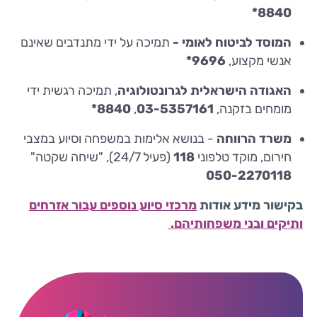
8840*
המוסד לביטוח לאומי -
תמיכה על ידי מתנדבים שאינם
אנשי מקצוע,
9696*
האגודה הישראלית לגרונטולוגיה
, תמיכה רגשית ידי
מומחים בזקנה,
03-5357161
,
8840*
משרד הרווחה
- בנושא אלימות במשפחה וסיוע במצבי
חירום, מוקד טלפוני
118
(פעיל 24/7), "שיחה שקטה"
050-2270118
בקישור מידע אודות
מרכזי סיוע נוספים עבור אזרחים
ותיקים ובני משפחותיהם.