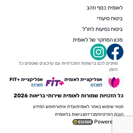
לאומית כסף וזהב
ביטוח סיעודי
ביטוח נסיעות לחו"ל
מכון המחקר של לאומית
מחכים לכם ברשתות החברתיות עם עדכונים שוטפים כל
הזמן
אפליקציית לאומית
אפליקציית +FIT
להורדה
להורדה
כל הזכויות שמורות לאומית שירותי בריאות 2026
תנאי שימוש באתר לאומית
ועדת איתור
חופש המידע
הגנת הפרטיות
מכרזים
נגישות בלאומית
Powered by