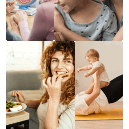
סרטן השד
פוריות ופריון