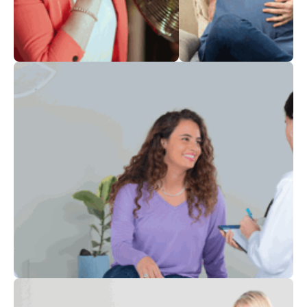
הריון ולידה
גיל המעבר
בדיקות סקר לנשים