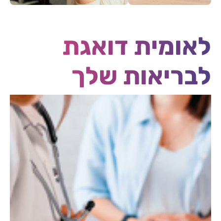
רצפת האגן
תזונה
לאומית דואגת
לבריאות שלך