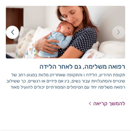
רפואה משלימה, גם לאחר הלידה
תקופת ההיריון, הלידה ו והתקופה שאחריהן מלוות במגוון רחב של
שינויים והסתגלויות עבור נשים, בין אם פיזיים או רגשיים, כך ששילוב
רפואה משלימה יחד עם הטיפולים המסורתיים יכולים להועיל מאוד
לכל אישה בתקופה הרגישה הזו של חייה.
להמשך קריאה