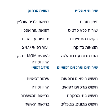
שירותי אונליין
רפואה מרחוק
זימון תורים
רפואת ילדים אונליין
שירות ללא כרטיס
רפואת עור אונליין
בקשת התחייבות
תרופות עד הבית
תוצאות בדיקה
ייעוץ רפואי 24/7
התכתבות עם רופא/ה
לאומית MOM - מוקד
הריון ולידה
שירותים ומרכזים רפואיים
מידע רפואי
חיפוש רופאים ורופאות
איתור זכאויות
חיפוש מרכזים רפואים
הריון ולידה
חיפוש בתי מרקחת
בריאות המשפחה
חיפוש מכונים, מטפלים
בריאות האישה