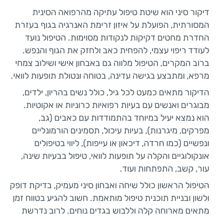
דיקור סיני הוא שיטת טיפול עתיקה מהרפואה הסינית
המסורתית, הפועלת על איזון זרימת האנרגיה בגוף בעזרת
החדרת מחטים דקיקות לנקודות מסוימות. הטיפול נועד
לעודד ריפוי עצמי, להפחית כאב ולחזק את הגוף והנפש.
ברוב המקרים, הטיפול מלווה גם באבחון אישי ושילוב צמחי
מרפא, ומתבצע בגישה עדינה, בטוחה ונטולת תופעות לוואי.
הדיקור מתאים כמעט לכל גיל, כולל נשים בהריון, ילדים,
מבוגרים ואנשים עם בעיות רפואיות כרוניות או אקוטיות.
הוא נמצא יעיל במיוחד בהתמודדות עם כאבים (גב,
מפרקים, מיגרנות), בעיות עיכול, תסמינים הורמונליים
ונפשיים (כמו חרדה, דיכאון או עייפות), ליווי בטיפולים
אונקולוגיים והקלה על תופעות לוואי, טיפול בבעיות שינה,
עור, קשב, התפתחות ועוד.
הטיפול הראשון כולל שיחה ואבחון סיני מעמיק, בדיקת דופק
ולשון ובניית תוכנית טיפול מותאמת. חשוב להגיע בטווח זמן
מתאים מארוחה קלה וללבוש בגדים נוחים. לרוב נדרשת