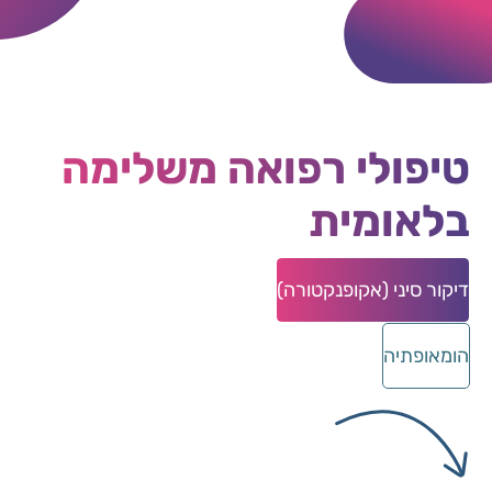
טיפולי רפואה משלימה
בלאומית
דיקור סיני (אקופנקטורה)
נט
הומאופתיה
שי