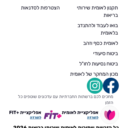
תקנון לאומית שירותי
הצטרפות לסדנאות
בריאות
בואו לעבוד ולהתנדב
בלאומית
לאומית כסף וזהב
ביטוח סיעודי
ביטוח נסיעות לחו"ל
מכון המחקר של לאומית
מחכים לכם ברשתות החברתיות עם עדכונים שוטפים כל
הזמן
אפליקציית לאומית
אפליקציית +FIT
להורדה
להורדה
כל הזכויות שמורות לאומית שירותי בריאות 2026