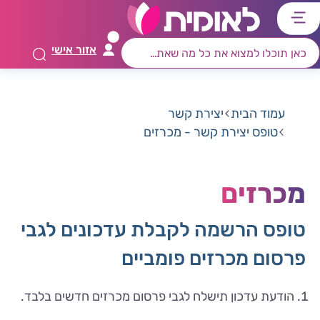
דלג
דלג
דלג
דלג
לתוכן
לאזור
לרכיב
לתפריט
אזור אישי
ראשי
חיפוש
מרכזי
קישורים
תחתון
עמוד הבית
יצירת קשר
טופס יצירת קשר - מכרזים
מכרזים
טופס הרשמה לקבלת עדכונים לגבי
פרסום מכרזים פומביים
הודעת עדכון תישלח לגבי פרסום מכרזים חדשים בלבד.