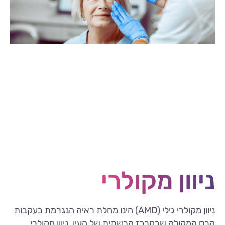
ניוון מקולרי
ניוון מקולרי גילי (AMD) הינו מחלת ראיה הנגרמת בעקבות
הרס המקולה שבמרכז הרשתית של העין. ניוון מקולרי