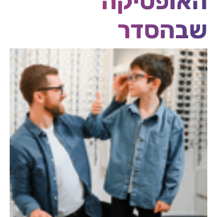
האופטיקה
שבהסדר