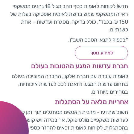
חדש! לקוחות לאומית כסף וזהב מגיל 18 נהנים ממשקפי
ראייה וממשקפי שמש ברשת לאומית אופטיקה בעלות של
150 ₪ בלבד*, כולל בדיקה, מסגרת ועדשות – אחת
לשנתיים.
*בכפוף לתנאי הסכם השב"ן.
למידע נוסף
חברת עדשות המגע מהטובות בעולם
לאומית עובדת עם חברת אלקון, החברה המובילה בעולם
בתחום עדשות המגע, ודואגת לכם לעדשות איכותיות,
במחירים מיוחדים.
אחריות מלאה על הסתגלות
חשוב שתדעו - מרבית האנשים מסתגלים תוך זמן קצר
לעדשות משקפיים מולטיפוקל, אך במידה ויש קושי
בהסתגלות, לקוחות לאומית זכאים להחזר כספי בהתאם