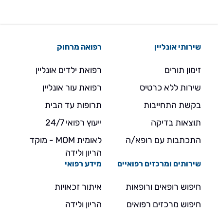
שירותי אונליין
רפואה מרחוק
זימון תורים
רפואת ילדים אונליין
שירות ללא כרטיס
רפואת עור אונליין
בקשת התחייבות
תרופות עד הבית
תוצאות בדיקה
ייעוץ רפואי 24/7
התכתבות עם רופא/ה
לאומית MOM - מוקד
הריון ולידה
שירותים ומרכזים רפואיים
מידע רפואי
חיפוש רופאים ורופאות
איתור זכאויות
חיפוש מרכזים רפואים
הריון ולידה