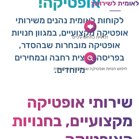
אופטיקה!
לאומית לשירותך
לקוחות לאומית נהנים משירותי
אופטיקה מקצועיים, במגוון חנויות
זכאויות בתחום עיניים
אופטיקה מובחרות שבהסדר,
בפריסה ארצית רחבה ובמחירים
מיוחדים.
חיפוש חנויות אופטיקה שבהסדר עם לאומית
שירותי אופטיקה
מקצועיים, בחנויות