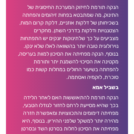
הנקה תורמת לחיזוק המערכת החיסונית של
התינוק, מה שמתבטא בפחות זיהומים והפחתה
בשכיחותן של דלקות אוזניים, דלקת קרום המוח,
הצטננויות ודלקות בדרכי השתן. מחקרים
מצביעים על כך שלתינוקות יונקים יש התפתחות
נוירולוגית טובה יותר בהשוואה לאלו שלא ינקו.
בנוסף, הנקה מפחיתה את הסיכון למוות בעריסה,
מקטינה את הסיכוי להשמנת יתר ותורמת
להפחתה בשיעור החולים במחלות קשות כמו
סוכרת, לוקמיה ואסתמה.
בשביל אמא
הנקה תורמת להתאוששות האם לאחר הלידה
בכך שהיא מסייעת לרחם לחזור לגודלו הטבעי,
מפחיתה דימומים והתכווצויות ומאפשרת חזרה
מהירה יותר למשקל שלפני ההיריון. בנוסף, היא
מפחיתה את הסיכון לחלות בסרטן השד ובסרטן