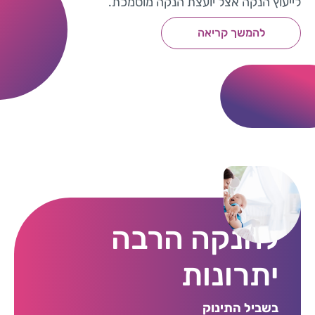
לייעוץ הנקה אצל יועצת הנקה מוסמכת.
להמשך קריאה
להנקה הרבה
יתרונות
בשביל התינוק