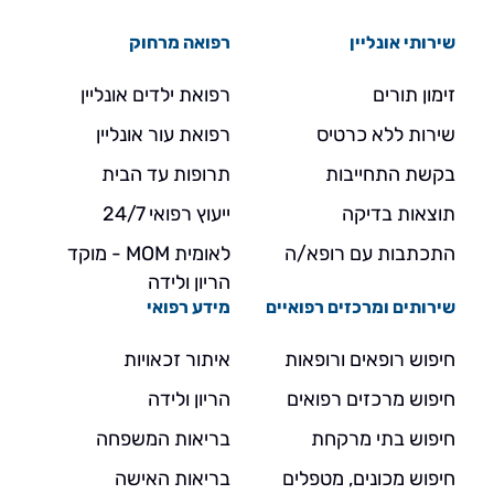
שירותי אונליין
רפואה מרחוק
זימון תורים
רפואת ילדים אונליין
שירות ללא כרטיס
רפואת עור אונליין
בקשת התחייבות
תרופות עד הבית
תוצאות בדיקה
ייעוץ רפואי 24/7
התכתבות עם רופא/ה
לאומית MOM - מוקד
הריון ולידה
שירותים ומרכזים רפואיים
מידע רפואי
חיפוש רופאים ורופאות
איתור זכאויות
חיפוש מרכזים רפואים
הריון ולידה
חיפוש בתי מרקחת
בריאות המשפחה
חיפוש מכונים, מטפלים
בריאות האישה