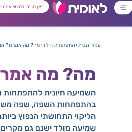
דלג
דלג
דלג
דלג
לתוכן
לאזור
לרכיב
לתפריט
ראשי
חיפוש
מרכזי
קישורים
תחתון
עמוד הבית
התפתחות הילד
מה? מה אמרת? אני 
מה? מה אמרת
השמיעה חיונית להתפתחות תקי
בהתפתחות השפה, שפה משובשת 
שמיעה מולד ישנם גם מקרים ש