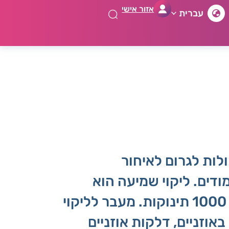
אזור אישי
עברית
לות לגרום לאיחור
דים. ליקוי שמיעה הוא
הליקוי התחושתי הנפוץ ביותר בקרוב יילודים, וקיים אצל 1-3 מתוך כל 1000 תינוקות. מעבר לליקוי
וזניים, דלקות אוזניים