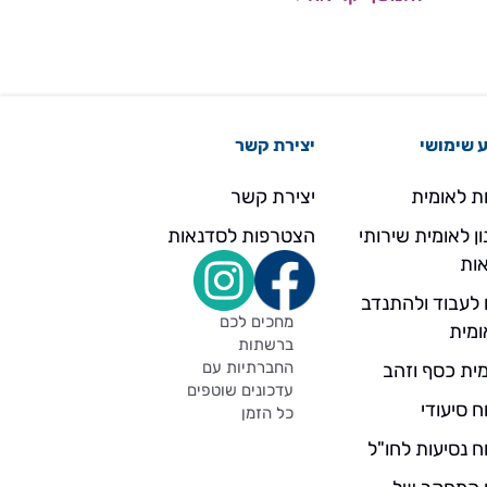
 שימושי
יצירת קשר
ת לאומית
יצירת קשר
ן לאומית שירותי
הצטרפות לסדנאות
ות
 לעבוד ולהתנדב
מחכים לכם
ומית
ברשתות
החברתיות עם
ית כסף וזהב
עדכונים שוטפים
ח סיעודי
כל הזמן
ח נסיעות לחו"ל