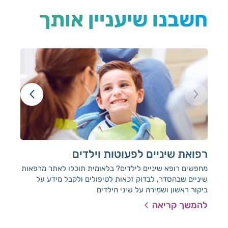
חשבנו שיעניין אותך
רפואת שיניים לפעוטות וילדים
טיפ
מחפשים רופא שיניים לילדים? בלאומית תוכלו לאתר מרפאות
שיניים שבהסדר, לבדוק זכאות לטיפולים ולקבל מידע על
עבו
ביקור ראשון ושמירה על שיני הילדים
שבה
לאו
להמשך קריאה
להמ