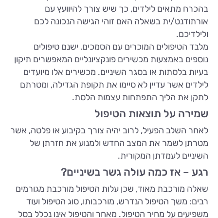
בהכרח מתאים לילדים, כך שיש צורך להיוועץ עם
אורתודנט/ית בשאלה האם זוהי הגישה הנכונה לכם
ולילדיכם.
מלבד הטיפולים המוכרים עם הסמכים, ישנם טיפולים
נוספים באמצעות מכשירים פונקציונליים המאפשרים תיקון
בעיות בלסתות או בסגר השיניים. מכשירים אלו מיועדים
לילדים אשר עדיין לא סיימו את תקופת הגדילה, ומטרתם
לתקן את הליך התפתחות עצמות הלסת.
שמירה על תוצאות הטיפול
לאחר השלב הפעיל, לרוב יהיה צורך בקיבוע או פלטה, אשר
מטרתן לשמר את המצב החדש ולמנוע את חזרתן של
השיניים לעמדתן המקורית.
רגע – אז כמה עולה גשר בשיניים?
שאלה מורכבת מאוד, שכן עלות הטיפול מורכבת מגורמים
רבים: משך הטיפול הנדרש, מורכבותו, סוג הטיפול ועוד
משפיעים על מחיר הטיפול. מאחר והטיפול אינו נכלל בסל