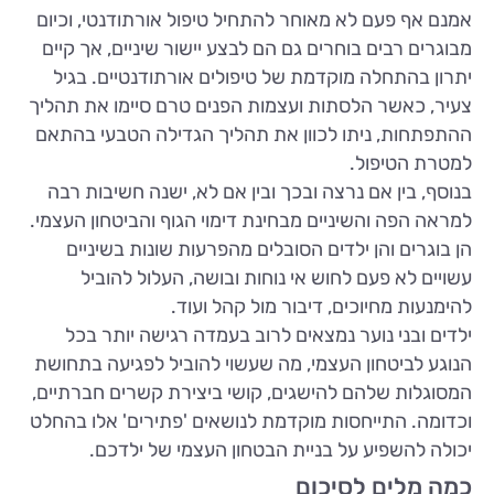
אמנם אף פעם לא מאוחר להתחיל טיפול אורתודנטי, וכיום
מבוגרים רבים בוחרים גם הם לבצע יישור שיניים, אך קיים
יתרון בהתחלה מוקדמת של טיפולים אורתודנטיים. בגיל
צעיר, כאשר הלסתות ועצמות הפנים טרם סיימו את תהליך
ההתפתחות, ניתו לכוון את תהליך הגדילה הטבעי בהתאם
למטרת הטיפול.
בנוסף, בין אם נרצה ובכך ובין אם לא, ישנה חשיבות רבה
למראה הפה והשיניים מבחינת דימוי הגוף והביטחון העצמי.
הן בוגרים והן ילדים הסובלים מהפרעות שונות בשיניים
עשויים לא פעם לחוש אי נוחות ובושה, העלול להוביל
להימנעות מחיוכים, דיבור מול קהל ועוד.
ילדים ובני נוער נמצאים לרוב בעמדה רגישה יותר בכל
הנוגע לביטחון העצמי, מה שעשוי להוביל לפגיעה בתחושת
המסוגלות שלהם להישגים, קושי ביצירת קשרים חברתיים,
וכדומה. התייחסות מוקדמת לנושאים 'פתירים' אלו בהחלט
יכולה להשפיע על בניית הבטחון העצמי של ילדכם.
כמה מלים לסיכום