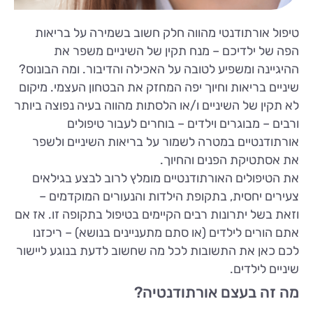
טיפול אורתודנטי מהווה חלק חשוב בשמירה על בריאות
הפה של ילדיכם – מנח תקין של השיניים משפר את
ההיגיינה ומשפיע לטובה על האכילה והדיבור. ומה הבונוס?
שיניים בריאות וחיוך יפה המחזק את הבטחון העצמי. מיקום
לא תקין של השיניים ו/או הלסתות מהווה בעיה נפוצה ביותר
ורבים – מבוגרים וילדים – בוחרים לעבור טיפולים
אורתודנטיים במטרה לשמור על בריאות השיניים ולשפר
את אסתטיקת הפנים והחיוך.
את הטיפולים האורתודנטיים מומלץ לרוב לבצע בגילאים
צעירים יחסית, בתקופת הילדות והנעורים המוקדמים –
וזאת בשל יתרונות רבים הקיימים בטיפול בתקופה זו. אז אם
אתם הורים לילדים (או סתם מתעניינים בנושא) – ריכזנו
לכם כאן את התשובות לכל מה שחשוב לדעת בנוגע ליישור
שיניים לילדים.
מה זה בעצם אורתודנטיה?