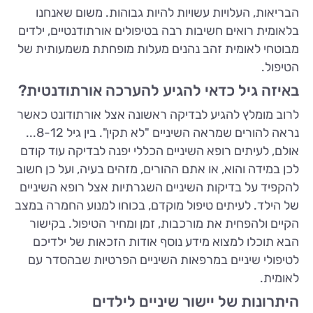
הבריאות, העלויות עשויות להיות גבוהות. משום שאנחנו
בלאומית רואים חשיבות רבה בטיפולים אורתודנטיים, ילדים
מבוטחי לאומית זהב נהנים מעלות מופחתת משמעותית של
הטיפול.
באיזה גיל כדאי להגיע להערכה אורתודנטית?
לרוב מומלץ להגיע לבדיקה ראשונה אצל אורתודונט כאשר
נראה להורים שמראה השיניים "לא תקין". בין גיל 8-12...
אולם, לעיתים רופא השיניים הכללי יפנה לבדיקה עוד קודם
לכן במידה והוא, או אתם ההורים, מזהים בעיה, ועל כן חשוב
להקפיד על בדיקות השיניים השגרתיות אצל רופא השיניים
של הילד. לעיתים טיפול מוקדם, בכוחו למנוע החמרה במצב
הקיים ולהפחית את מורכבות, זמן ומחיר הטיפול. בקישור
הבא תוכלו למצוא מידע נוסף אודות הזכאות של ילדיכם
לטיפולי שיניים במרפאות השיניים הפרטיות שבהסדר עם
לאומית.
היתרונות של יישור שיניים לילדים