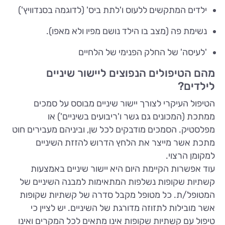
ילדים המתקשים ללעוס ו'לתת ביס' (לדוגמה בסנדוויץ')
נשימת פה (מצב בו הילד נושם מפיו ולא מאפו).
'לעיסה' של החלק הפנימי של הלחיים
מהם הטיפולים הנפוצים ליישור שיניים
לילדים?
הטיפול העיקרי לצורך יישור שיניים מבוסס על סמכים
ממתכת (המכונים גם גשר ו'ריבועים בשיניים') או
מפלסטיק. הסמכים מודבקים לכל שן, וביניהם מעבירים חוט
מתכת אשר מייצר את הלחץ הדרוש להזזת השיניים
למקומן הרצוי.
עוד אפשרות הקיימת היום היא יישור שיניים באמצעות
קשתיות שקופות נשלפות המתאימות למבנה השיניים של
המטופל/ת. כל מטופל מקבל סדרה של קשתיות שקופות
אשר מובילות לתזוזה מדורגת של השיניים. יש לציין כי
טיפול עם קשתיות שקופות אינו מתאים לכל המקרים ואינו