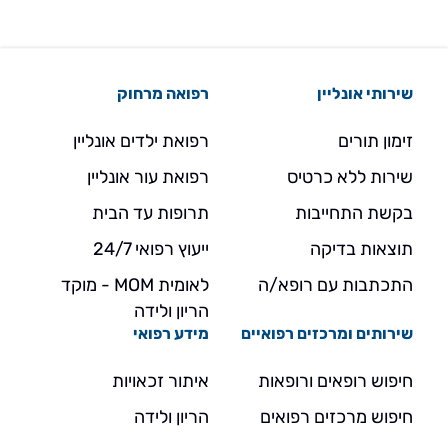
שירותי אונליין
רפואה מרחוק
זימון תורים
רפואת ילדים אונליין
שירות ללא כרטיס
רפואת עור אונליין
בקשת התחייבות
תרופות עד הבית
תוצאות בדיקה
ייעוץ רפואי 24/7
התכתבות עם רופא/ה
לאומית MOM - מוקד
הריון ולידה
שירותים ומרכזים רפואיים
מידע רפואי
חיפוש רופאים ורופאות
איתור זכאויות
חיפוש מרכזים רפואים
הריון ולידה