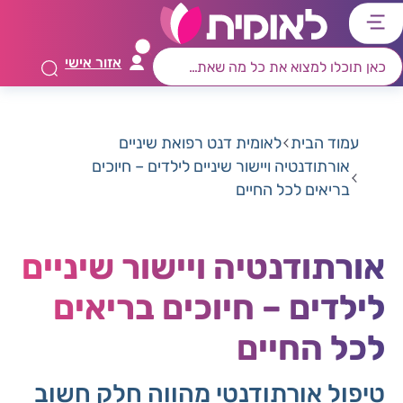
דלג
דלג
דלג
דלג
לתוכן
לאזור
לרכיב
לתפריט
אזור אישי
ראשי
חיפוש
מרכזי
קישורים
תחתון
עמוד הבית
לאומית דנט רפואת שיניים
אורתודנטיה ויישור שיניים לילדים – חיוכים
בריאים לכל החיים
אורתודנטיה ויישור שיניים
לילדים – חיוכים בריאים
לכל החיים
טיפול אורתודנטי מהווה חלק חשוב