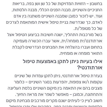
בחשבון – הזוויות המדויקות של כל שן ושן בפה, בריאות
החניכיים והשיניים, מבנה הפנים הכללי, מבנה הלסתות,
ועוד. יש לזכור כמובן שמבנה השיניים משתנה בין אדם
לאדם, כך שנדרשת בניית טיפול אישית המותאמת לצרכים
של כל מטופל/ת.
בשל מורכבות התהליך, ישנה חשיבות בביצוע הטיפול אצל
אורתודנט/ית מומחה/ית, אשר עברו הכשרה מעמיקה
בתחום ועברו בהצלחה את המבחנים הנדרשים לקבלת
התואר מומחה או מומחית.
אילו בעיות ניתן לתקן באמצעות טיפול
אורתודנטי?
בעזרת טיפול אורתודנטי, ניתן לתקן עמדות של שיניים
עקומות ו/או צפופות, יהפרעות בסגר השיניים – כלומר
מצבים בהם אין התאמה בין מיקום השיניים בלסת העליונה
והתחתונה, וכמובן – מאפשר לשפר את מראה החיוך.
חשוב לציין כי לעיתים ישנם מקרים מורכבים מבחינת מיקום
הלסתות והשיניים ומבנה הפה. במקרים אלו יתכן והטיפול