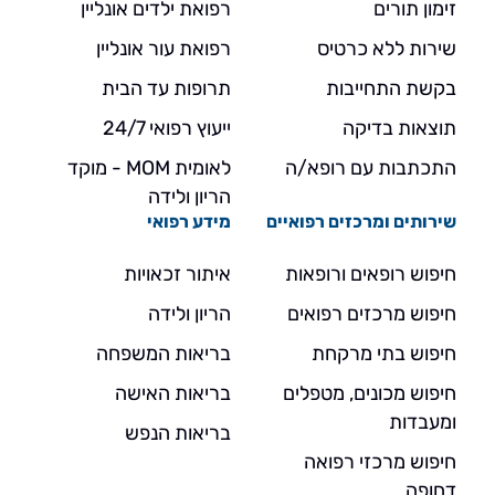
זימון תורים
רפואת ילדים אונליין
שירות ללא כרטיס
רפואת עור אונליין
בקשת התחייבות
תרופות עד הבית
תוצאות בדיקה
ייעוץ רפואי 24/7
התכתבות עם רופא/ה
לאומית MOM - מוקד
הריון ולידה
שירותים ומרכזים רפואיים
מידע רפואי
חיפוש רופאים ורופאות
איתור זכאויות
חיפוש מרכזים רפואים
הריון ולידה
חיפוש בתי מרקחת
בריאות המשפחה
חיפוש מכונים, מטפלים
בריאות האישה
ומעבדות
בריאות הנפש
חיפוש מרכזי רפואה
דחופה