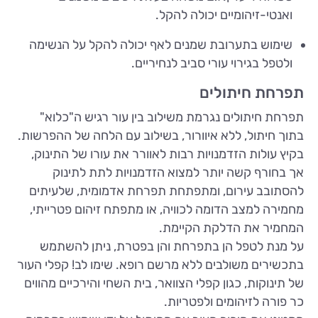
ואנטי-זיהומיים יכולה להקל.
שימוש בתערובת שמנים לאף יכולה להקל על הנשימה
ולטפל בגירוי עורי סביב לנחיריים.
תפרחת חיתולים
תפרחת חיתולים נגרמת משילוב בין עור רגיש ה"כלוא"
בתוך חיתול, ללא איוורור, בשילוב עם הלחה של ההפרשות.
בקיץ עולות הזדמנויות רבות לאוורר את עורו של התינוק,
אך בחורף קשה יותר למצוא הזדמנויות לתת לתינוק
להסתובב עירום, ומתפתחת תפרחת אדמומית, שלעיתים
מחמירה למצב הדומה לכוויה, או מתפתח זיהום פטרייתי,
המחמיר את הדלקת הקיימת.
על מנת לטפל הן בתפרחת והן בפטרת, ניתן להשתמש
בתכשירים משולבים ללא מרשם רופא. שימו לב! קפלי העור
של תינוקות, כגון קפלי הצוואר, בית השחי והירכיים מהווים
כר פורה לזיהומים ולפטריות.