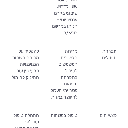
עשוי לדרוש
שימוש בקרם
אנטיביוטי –
הניתן במרשם
רופא/ה
תפרחת
מריחת
להקפיד על
חיתולים
תכשירים
מריחת משחות
המשמשים
המשמשות
לטיפול
כחיץ בין עור
בתפרחת
התינוק לחיתול
ובזיהום
פטרייתי העלול
להיווצר באזור,
פצעי חום
טיפול במשחות
התחלת טיפול
עוד לפני