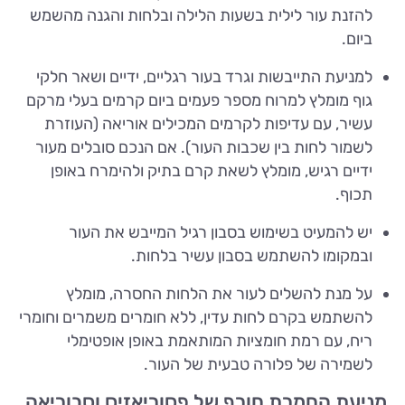
להזנת עור לילית בשעות הלילה ובלחות והגנה מהשמש
ביום.
למניעת התייבשות וגרד בעור רגליים, ידיים ושאר חלקי
גוף מומלץ למרוח מספר פעמים ביום קרמים בעלי מרקם
עשיר, עם עדיפות לקרמים המכילים אוריאה (העוזרת
לשמור לחות בין שכבות העור). אם הנכם סובלים מעור
ידיים רגיש, מומלץ לשאת קרם בתיק ולהימרח באופן
תכוף.
יש להמעיט בשימוש בסבון רגיל המייבש את העור
ובמקומו להשתמש בסבון עשיר בלחות.
על מנת להשלים לעור את הלחות החסרה, מומלץ
להשתמש בקרם לחות עדין, ללא חומרים משמרים וחומרי
ריח, עם רמת חומציות המותאמת באופן אופטימלי
לשמירה של פלורה טבעית של העור.
מניעת החמרת חורף של פסוריאזיס וסבוריאה