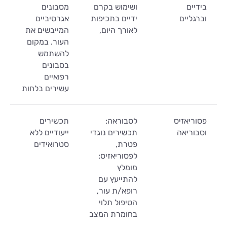
בידיים
ושימוש בקרם
מסבונים
וברגליים
ידיים בתכיפות
אגרסיביים
לאורך היום,
המייבשים את
העור. במקום
להשתמש
בסבונים
רפואיים
עשירים בלחות
פסוריאזיס
לסבוראה:
תכשירים
וסבוריאה
תכשירים נוגדי
ייעודיים ללא
פטרת,
סטרואידים
לפסוריאזיס:
מומלץ
להתייעץ עם
רופא/ת עור,
הטיפול תלוי
בחומרת המצב