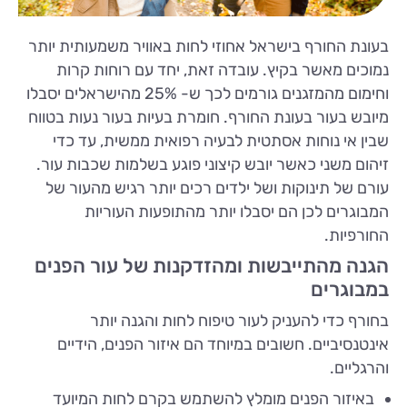
בעונת החורף בישראל אחוזי לחות באוויר משמעותית יותר
נמוכים מאשר בקיץ. עובדה זאת, יחד עם רוחות קרות
וחימום מהמזגנים גורמים לכך ש- 25% מהישראלים יסבלו
מיובש בעור בעונת החורף. חומרת בעיות בעור נעות בטווח
שבין אי נוחות אסתטית לבעיה רפואית ממשית, עד כדי
זיהום משני כאשר יובש קיצוני פוגע בשלמות שכבות עור.
עורם של תינוקות ושל ילדים רכים יותר רגיש מהעור של
המבוגרים לכן הם יסבלו יותר מהתופעות העוריות
החורפיות.
הגנה מהתייבשות ומהזדקנות של עור הפנים
במבוגרים
בחורף כדי להעניק לעור טיפוח לחות והגנה יותר
אינטנסיביים. חשובים במיוחד הם איזור הפנים, הידיים
והרגליים.
באיזור הפנים מומלץ להשתמש בקרם לחות המיועד