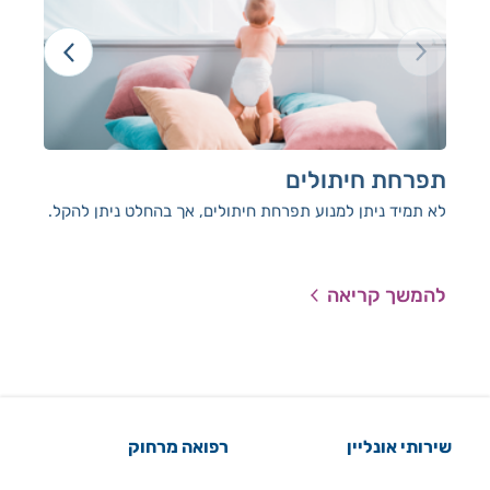
תפרחת חיתולים
כף
לא תמיד ניתן למנוע תפרחת חיתולים, אך בהחלט ניתן להקל.
מחקר
הגפ
ובד
להמשך קריאה
להמ
שירותי אונליין
רפואה מרחוק