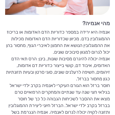
מהי אנמיה?
אנמיה היא ירידה במספר כדוריות הדם האדומות או בריכוז
ההמוגלובין בדם. מכיוון שכדוריות הדם האדומות מכילות
את ההמוגלובין הנושא את החמצן לאיברי הגוף, מחסור בהן
יכול לגרום למגוון סיבוכים שונים.
אנמיה יכולה להיגרם מסיבות שונות, בינן: הרס תאי הדם
האדומים, איבוד דם, קושי בייצור כדוריות דם אדומות,
זיהומים, חשיפה לרעלנים שונים, סוגי סרטן ובעיות תזונתיות
כגון מחסור בברזל.
חוסר ברזל הוא הגורם העיקרי לאנמיה בקרב ילדי ישראל
בגילאי חצי שנה עד שנתיים והמחקרים הרפואיים טרם
מצאו את ההסבר לשכיחות הגבוהה כל כך של חוסר
בברזל בקרב ילדי ישראל. הברזל חיוני ליצירת ההמוגלובין
ותזונה לקויה יכולה לגרום לאנמיה. אנמיה הנגרמת בשל