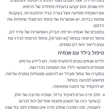
בעת הלידה. אצל הפגים מועד התחלת הטיפול והמינונים
יהיו שונים, והם יקבעו בהנחיה מיוחדת של הרופא.
אם האנמיה מופיעה אצל נערה בגיל ההתבגרות, בעקבות
וסתות כבדות, יש אפשרות של טיפול הורמונלי שיפחית את
הדמם.
במצבים של אנמיה חריפה תבדק האפשרות של עירוי דם,
טיפול תרופתי בטחול (או הסרתו), טיפול תרופתי לגירוי מח
עצם לייצור תאי דם נוספים.
טיפול בילד עם אנמיה
ילדים אנמים נוטים להתעייף מהר, ויש ליידע גורמים
מטפלים ולאפשר לילד את המנוחה הנדרשת.
במקרה של טחול מוגדל יש להימנע מפעילות גופנית אלימה,
מחשש לפגיעה בטחול.
יש להקפיד על תזונה מתאימה:
חלב פרה גורם לאיבוד ברזל, ושתיה מרובה של חלב
(בעיקר כזה על חשבון מזונות אחרים) יכול לגרום
לאנמיה. זוהי הסיבה שחלב פרה אינו מומלץ לפני גיל שנה