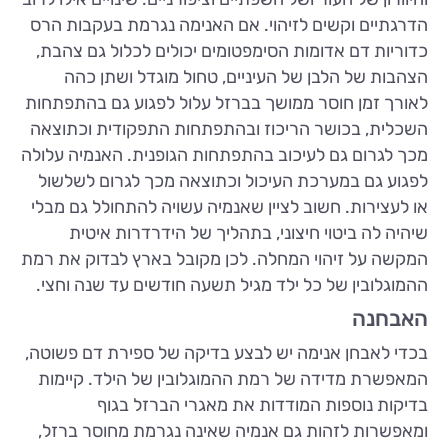
הדרגתיים וקשים לזיהוי. אם האנימה נגרמת בעקבות הרס
כדוריות דם אדומות הסימפטומים יכולים לכלול גם צהבת,
הצהבות של הלבן של העיניים, טחול מוגדל ושתן כהה
לאורך זמן חוסר ממושך בברזל עלול לפגוע גם בהתפתחות
השכלית, בכושר הריכוז ובהתפתחות התפקודית וכתוצאה
מכך לגרום גם לעיכוב בהתפתחות הגופנית. האנמיה עלולה
לפגוע גם במערכת העיכול וכתוצאה מכך לגרום לשלשול
או לעצירות. חשוב לציין שאנמיה עשויה להתחולל גם מבלי
שיהיה לה ביטוי חיצוני, בתהליך של הידרדרות איטית
המקשה על זיהוי המחלה. לכן מקובל בארץ לבדוק את רמת
ההמוגלובין של כל ילד מגיל תשעה חודשים עד שנה וחצי.
האבחנה
בכדי לאבחן אנימה יש לבצע בדיקה של ספירת דם פשוטה,
המאפשרת מדידה של רמת ההמוגלובין של הילד. קיימות
בדיקות נוספות המודדות את מאגרי הברזל בגוף
ומאפשרות לזהות גם אנמיה שאינה נגרמת מחוסר ברזל,