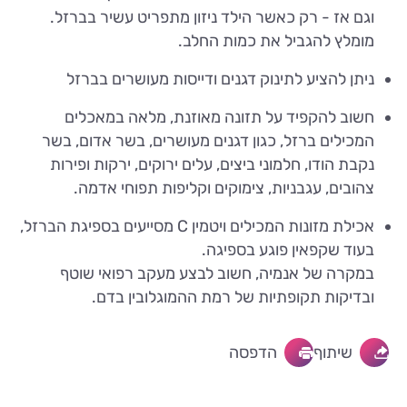
וגם אז - רק כאשר הילד ניזון מתפריט עשיר בברזל.
מומלץ להגביל את כמות החלב.
ניתן להציע לתינוק דגנים ודייסות מעושרים בברזל
חשוב להקפיד על תזונה מאוזנת, מלאה במאכלים
המכילים ברזל, כגון דגנים מעושרים, בשר אדום, בשר
נקבת הודו, חלמוני ביצים, עלים ירוקים, ירקות ופירות
צהובים, עגבניות, צימוקים וקליפות תפוחי אדמה.
אכילת מזונות המכילים ויטמין C מסייעים בספיגת הברזל,
בעוד שקפאין פוגע בספיגה.
במקרה של אנמיה, חשוב לבצע מעקב רפואי שוטף
ובדיקות תקופתיות של רמת ההמוגלובין בדם.
שיתוף
הדפסה