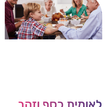
לאומית כסף וזהב