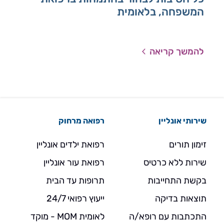
המשפחה, בלאומית
בל
מטר
טוב
להמשך קריאה
להמ
שירותי אונליין
רפואה מרחוק
זימון תורים
רפואת ילדים אונליין
שירות ללא כרטיס
רפואת עור אונליין
בקשת התחייבות
תרופות עד הבית
תוצאות בדיקה
ייעוץ רפואי 24/7
התכתבות עם רופא/ה
לאומית MOM - מוקד