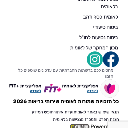
בלאומית
לאומית כסף וזהב
ביטוח סיעודי
ביטוח נסיעות לחו"ל
מכון המחקר של לאומית
מחכים לכם ברשתות החברתיות עם עדכונים שוטפים כל
הזמן
אפליקציית לאומית
אפליקציית +FIT
להורדה
להורדה
כל הזכויות שמורות לאומית שירותי בריאות 2026
תנאי שימוש באתר לאומית
ועדת איתור
חופש המידע
הגנת הפרטיות
מכרזים
נגישות בלאומית
Powered by