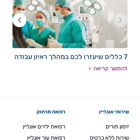
7 כללים שיעזרו לכם במהלך ראיון עבודה
תהל
להמשך קריאה
להמ
שירותי אונליין
רפואה מרחוק
זימון תורים
רפואת ילדים אונליין
שירות ללא כרטיס
רפואת עור אונליין