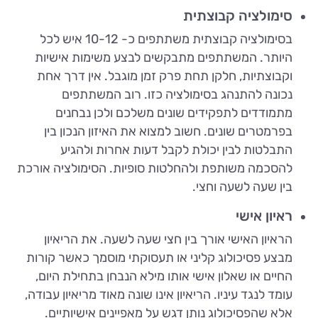
סימולציה קבוצתית
בסימולציה קבוצתית משתתפים כ- 10-12 איש לכל
היותר. המשתתפים מתבקשים לבצע משימות אישיות
וקבוצתיות, חלקן תחת פרק זמן מוגבל. אין דרך אחת
נכונה להתנהג בסימולציה כזו. רוב המשתתפים
מתמודדים לתפקידים שונים משלכם ולכן נבחנים
בפרמטרים שונים. חשוב למצוא את האיזון הנכון בין
התבלטות לבין יכולת לקבל דעות אחרות ולהגיע
להסכמה משותפת ולהחלטות סופיות. הסימולציה אורכת
בין שעה לשעה וחצי.
ראיון אישי
הראיון האישי אורך בין חצי שעה לשעה. את הריאיון
מבצע פסיכולוג קליני או תעסוקתי מוסמך כאשר קורות
החיים או שאלון אישי אותו מילא הנבחן בתחילת היום,
עומד לנגד עיניו. הריאיון אינו שונה מאוד מריאיון עבודה,
אלא שהפסיכולוג נותן דגש על מאפיינים אישיותיים.