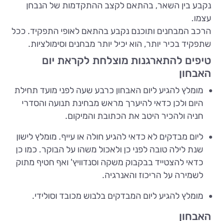
נקבע בין השאר, בהתאם לקצב ההתקדמות של הנבחן
עצמו.
הרכב המבחנים ותוכנם נקבע בהתאם לאופי התפקיד. ככל
שתפקיד בכיר יותר, הוא יכיל יותר מבחנים וסימולציות.
טיפים להתארגנות מוצלחת לקראת יום
האבחון
מומלץ להגיע ליום האבחון כרבע שעה לפני מועד תחילת
היום ולכן כדאי להיערך מראש מבחינת תנועה והסדרי
חניה ולהכיר היטב את הכתובת והמיקום.
ליום מבדקים לא כדאי להגיע חולה או עייף. מומלץ לישון
שנת לילה טובה לפני כן ולאכול משהו על הבוקר. כמו כן
כדאי להצטייד בבקבוק משקה וסנדוויץ' ואף חטיף מתוק
לשמירה על הריכוז והאנרגיה.
מומלץ להגיע ליום המבדקים בלבוש מכובד וסולידי.
האבחון