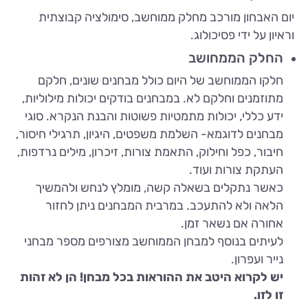
יום האבחון מורכב מחלק ממוחשב, סימולציה קבוצתית
וראיון על ידי פסיכולוג.
החלק הממחושב
חלקו הממוחשב של היום כולל מבחנים שונים, חלקם
מתוזמנים וחלקם לא. במבחנים בודקים יכולות מילוליות,
ידע כללי, יכולות מתמטיות פשוטות והבנת הנקרא. סוגי
מבחנים לדוגמא- השלמת משפטים, היגיון, תרגילי חיסור,
חיבור, כפל וחילוק, התאמת צורות, זיכרון, מילים נרדפות,
העתקת צורות ועוד.
כאשר נתקלים בשאלה קשה, מומלץ לנחש ולהמשיך
הלאה ולא להתעכב. במרבית המבחנים ניתן לחזור
אחורה אם נשאר זמן.
לעיתים בנוסף למבחן הממוחשב מצורפים מספר מבחני
נייר ועפרון.
יש לקרוא היטב את ההוראות בכל מבחן! הן לא זהות
זו לזו.