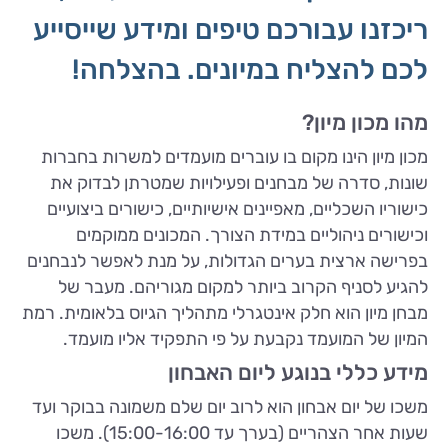
ריכזנו עבורכם טיפים ומידע שייסייע
לכם להצליח במיונים. בהצלחה!
מהו מכון מיון?
מכון מיון הינו מקום בו עוברים מועמדים למשרות בחברות
שונות, סדרה של מבחנים ופעילויות שמטרתן לבדוק את
כישוריו השכליים, מאפיינים אישיותיים, כישורים ביצועיים
וכישורים ניהוליים במידת הצורך. המכונים ממוקמים
בפרישה ארצית בערים הגדולות, על מנת לאפשר לנבחנים
להגיע לסניף הקרוב ביותר למקום מגוריהם. מעבר של
מבחן מיון הוא חלק אינטגרלי מתהליך הגיוס בלאומית. רמת
המיון של המועמד נקבעת על פי התפקיד אליו מועמד.
מידע כללי בנוגע ליום האבחון
משכו של יום אבחון הוא לרוב יום שלם משמונה בבוקר ועד
שעות אחר הצהריים (בערך עד 15:00-16:00). משכו