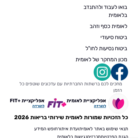
בואו לעבוד ולהתנדב
בלאומית
לאומית כסף וזהב
ביטוח סיעודי
ביטוח נסיעות לחו"ל
מכון המחקר של לאומית
מחכים לכם ברשתות החברתיות עם עדכונים שוטפים כל
הזמן
אפליקציית לאומית
אפליקציית +FIT
להורדה
להורדה
כל הזכויות שמורות לאומית שירותי בריאות 2026
תנאי שימוש באתר לאומית
ועדת איתור
חופש המידע
הגנת הפרטיות
מכרזים
נגישות בלאומית