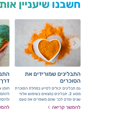
חשבנו שיעניין אות
התבלינים שמורידים את
התמו
הסוכרים
דרך 
חוסן
גם תבלינים יכולים לסייע במחלת הסוכרת
חוסן א
מסוג 2. תבלינים נמצאים בשימוש אלפי
להתמו
שנים ופרט לכך שהם משפרים את טעם
ולהסת
האוכל הם ידועים בסגולות הרפואיות
להמשך קריאה
להמש
שלהם. תבלינים הינם טבעיים, אינם יקרים
וקלים לשימוש.