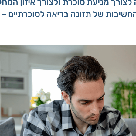
לצורך מניעת סוכרת ולצורך איזון המחל
החשיבות של תזונה בריאה לסוכרתיים –