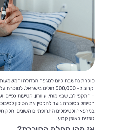
סוכרת נחשבת כיום למגפה הגדולה והמשמעותית ב
וקרוב ל- 500,000 חולים בישראל
– התקפי לב, שבץ מוחי, עיוורון, קטיעות גפיים, וע
הטיפול בסוכרת נועד להקטין את הסיכון לסיבוכי
במרפאה ולטיפולים התרופתיים השונים, חלק חש
גופנית באופן קבוע.
אז מהי מחלת הסוכרת?