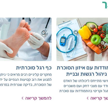
ך
דדות עם איזון הסוכרת
כף רגל סוכרתית
ניהול רגשות ובניית
מחקרים קליניים רבים מראים כי ניתן
 אישי
למנוע את רוב קטיעות הגפיים על ידי 
ישי מתייחס ליכולתו של האדם
של הסוכרת, בדיקה שגרתית במרפא
דד עם מצבי דחק ועם משברים
ובדיקה עצמית של הרגליים.
גל וקריטי בהתמודדות עם סוכרת
ך קריאה
להמשך קריאה