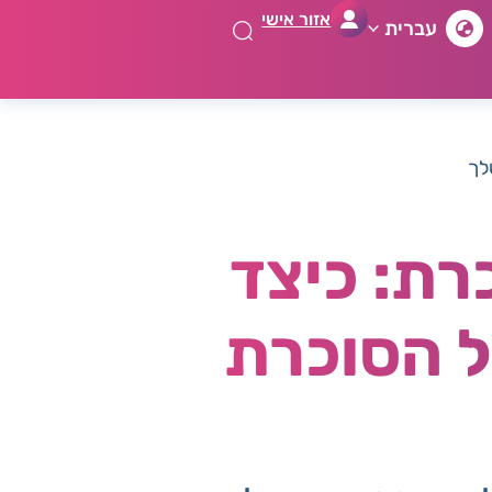
אזור אישי
עברית
לך
רת: כיצד
ל הסוכרת