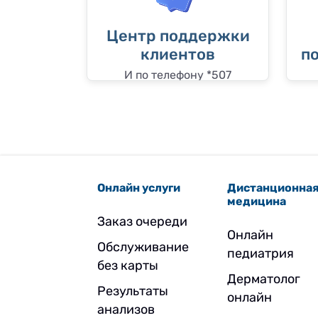
Центр поддержки
клиентов
п
И по телефону *507
Онлайн услуги
Дистанционна
медицина
Заказ очереди
Онлайн
Обслуживание
педиатрия
без карты
Дерматолог
Результаты
онлайн
анализов