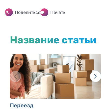
Поделиться
Печать
Название статьи
Переезд
Ц