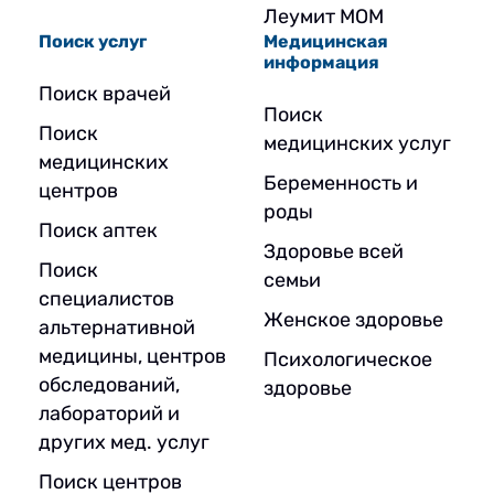
Леумит МОМ
Поиск услуг
Медицинская
информация
Поиск врачей
Поиск
Поиск
медицинских услуг
медицинских
Беременность и
центров
роды
Поиск аптек
Здоровье всей
Поиск
семьи
специалистов
Женское здоровье
альтернативной
медицины, центров
Психологическое
обследований,
здоровье
лабораторий и
других мед. услуг
Поиск центров