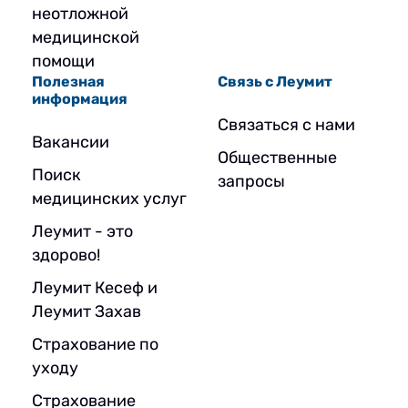
неотложной
медицинской
помощи
Полезная
Связь с Леумит
информация
Связаться с нами
Вакансии
Общественные
Поиск
запросы
медицинских услуг
Леумит - это
здорово!
Леумит Кесеф и
Леумит Захав
Страхование по
уходу
Страхование