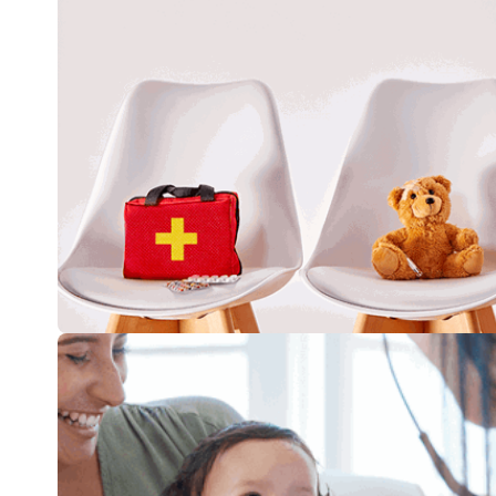
Сон
Здоровье младенцев