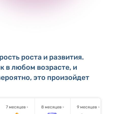
ость роста и развития.
к в любом возрасте, и
вероятно, это произойдет
7 месяцев
8 месяцев
9 месяцев
1