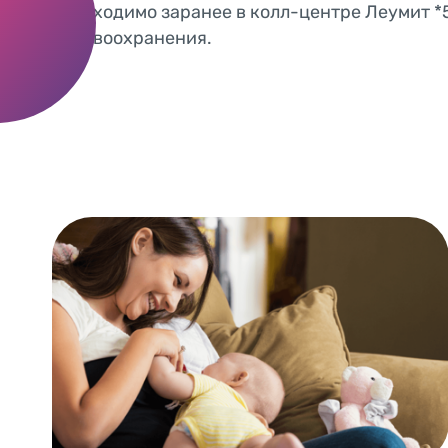
необходимо заранее в колл-центре Леумит *
здравоохранения.