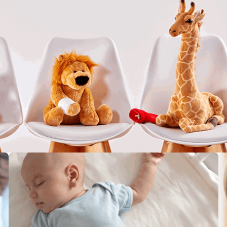
Прививки
За