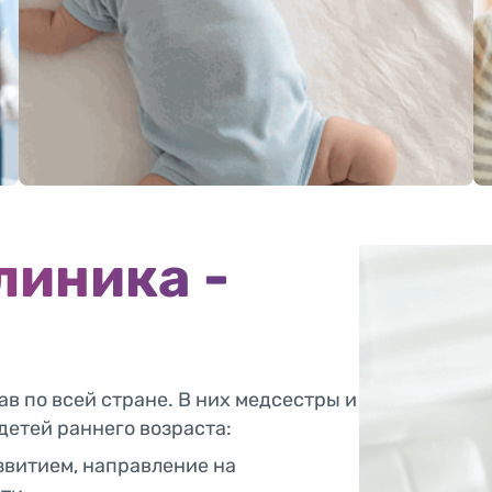
Безопасность малышей
линика -
в по всей стране. В них медсестры и
детей раннего возраста:
звитием, направление на