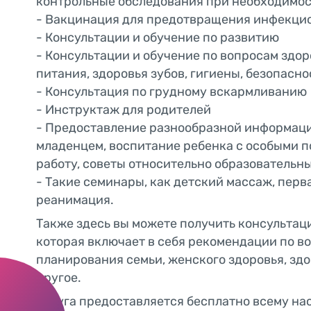
контрольные обследования при необходимос
- Вакцинация для предотвращения инфекци
- Консультации и обучение по развитию
- Консультации и обучение по вопросам здор
питания, здоровья зубов, гигиены, безопасно
- Консультация по грудному вскармливанию
- Инструктаж для родителей
- Предоставление разнообразной информации
младенцем, воспитание ребенка с особыми п
работу, советы относительно образовательн
- Такие семинары, как детский массаж, пер
реанимация.
Также здесь вы можете получить консультаци
которая включает в себя рекомендации по в
планирования семьи, женского здоровья, здо
другое.
Услуга предоставляется бесплатно всему на