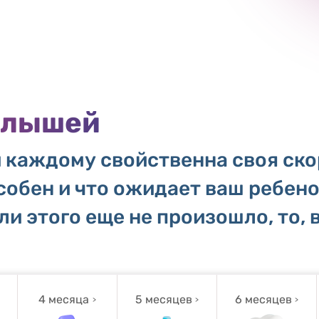
алышей
 каждому свойственна своя скор
собен и что ожидает ваш ребено
ли этого еще не произошло, то, 
4 месяца
5 месяцев
6 месяцев