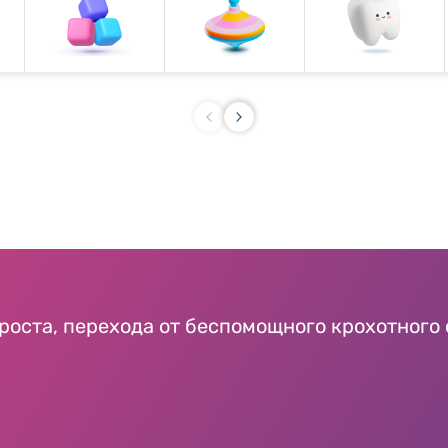
 роста, перехода от беспомощного крохотног