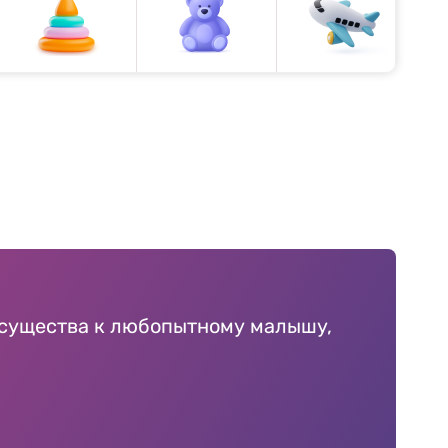
о существа к любопытному малышу,