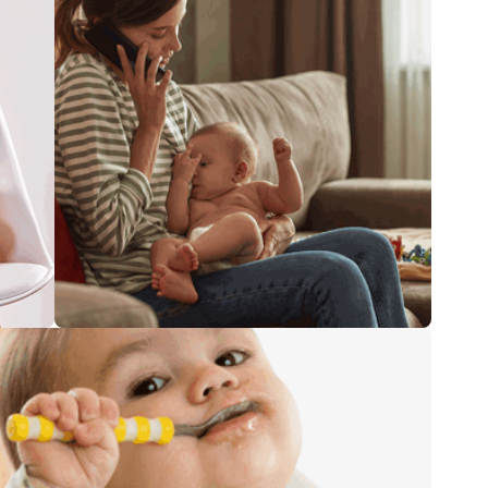
болевания
Экстренная медицинская
помощь