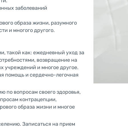
ти.
онных заболеваний
ового образа жизни, разумного
сти и многого другого.
, такой как: ежедневный уход за
отребностями, возвращение на
ых учреждений и многое другое.
вая помощь и сердечно-легочная
ю по вопросам своего здоровья,
опросам контрацепции,
рового образа жизни и многое
селению. Записаться на прием