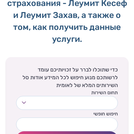
страхования - Леумит Кесеф
и Леумит Захав, а также о
том, как получить данные
услуги.
כדי שתוכלו לברר על זכויותיכם עומד
לרשותכם מנוע חיפוש לכל המידע אודות סל
השירותים המלא של לאומית
תחום השירות
חיפוש חופשי