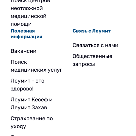
Поиск центров
неотложной
медицинской
помощи
Полезная
Связь с Леумит
информация
Связаться с нами
Вакансии
Общественные
Поиск
запросы
медицинских услуг
Леумит - это
здорово!
Леумит Кесеф и
Леумит Захав
Страхование по
уходу