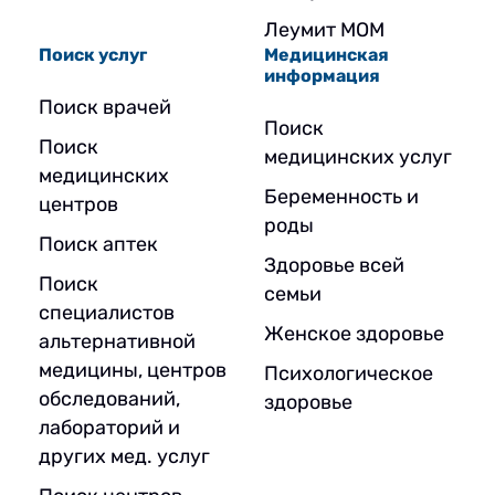
Леумит МОМ
Поиск услуг
Медицинская
информация
Поиск врачей
Поиск
Поиск
медицинских услуг
медицинских
Беременность и
центров
роды
Поиск аптек
Здоровье всей
Поиск
семьи
специалистов
Женское здоровье
альтернативной
медицины, центров
Психологическое
обследований,
здоровье
лабораторий и
других мед. услуг