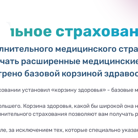
ельное страхован
лнительного медицинского стр
чать расширенные медицинские у
рено базовой корзиной здраво
овании установил «корзину здоровья» - базовые 
ольшего. Корзина здоровья, какой бы широкой она н
нительного страхования позволяют вам получать 
е, за исключением тех, которые специально указан