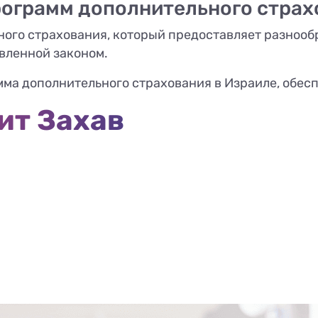
программ дополнительного страх
ого страхования, который предоставляет разнообр
вленной законом.
мма дополнительного страхования в Израиле, обе
ит Захав