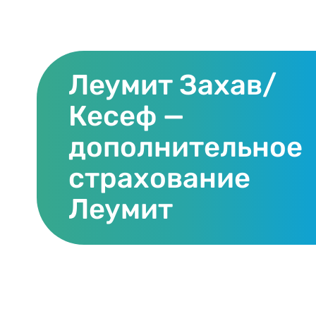
Леумит Захав/
Кесеф —
дополнительное
страхование
Леумит