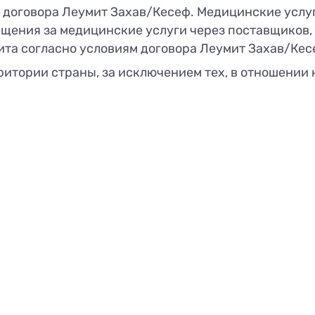
м договора Леумит Захав/Кесеф. Медицинские услу
щения за медицинские услуги через поставщиков, 
та согласно условиям договора Леумит Захав/Кес
итории страны, за исключением тех, в отношении к