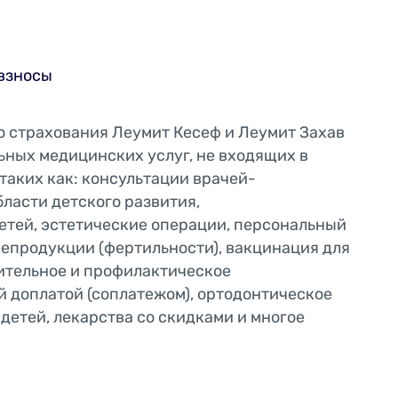
взносы
о страхования Леумит Кесеф и Леумит Захав
ьных медицинских услуг, не входящих в
таких как: консультации врачей-
бласти детского развития,
етей, эстетические операции, персональный
репродукции (фертильности), вакцинация для
ительное и профилактическое
й доплатой (соплатежом), ортодонтическое
детей, лекарства со скидками и многое