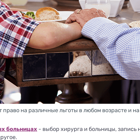
 право на различные льготы в любом возрасте и н
ых больницах
- выбор хирурга и больницы, запись 
ругое.