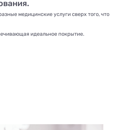
ования.
азные медицинские услуги сверх того, что
спечивающая идеальное покрытие.
Леуми
Консу