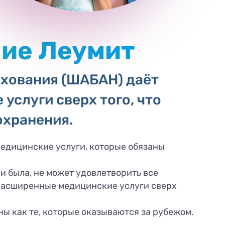
ие Леумит
ахования (ШАБАН) даёт
слуги сверх того, что
охранения.
медицинские услуги, которые обязаны
и была, не может удовлетворить все
расширенные медицинские услуги сверх
ы как те, которые оказываются за рубежом.