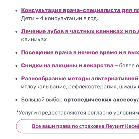
Консультация врача-специалиста для п
Дети – 4 консультации в год.
Лечение зубов в частных клиниках и по
клиниках.
Посещение врача в ночное время и в вы
Скидки на вакцины и лекарства
– более 
Разнообразные методы альтернативной
иглоукалывание, рефлексотерапия, шиацу и
Большой выбор
ортопедических аксессу
*Услуги предоставляются согласно услови
Все ваши права по страховке Леумит Кесе