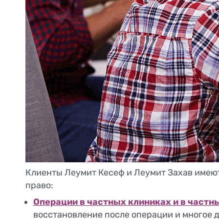
Клиенты Леумит Кесеф и Леумит Захав имеют
право:
Операции в частных клиниках и в частн
восстановление после операции и многое д