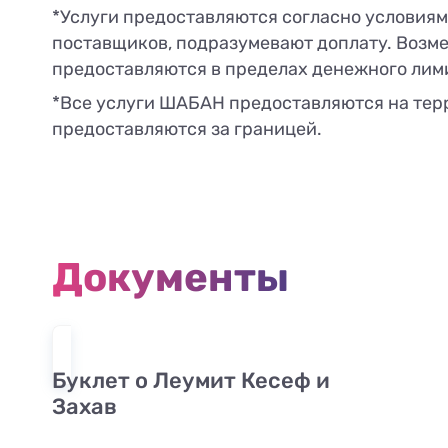
*Услуги предоставляются согласно условия
поставщиков, подразумевают доплату. Возме
предоставляются в пределах денежного лими
*Все услуги ШАБАН предоставляются на терр
предоставляются за границей.
Документы
Буклет о Леумит Кесеф и
Захав