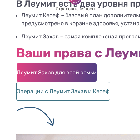
В Леумит есть два уровня 
Страховые взносы
Леумит Кесеф – базовый план дополнительн
предусмотрено в корзине здоровья, устано
Леумит Захав – самая комплексная програ
Ваши права с Леум
Леумит Захав для всей семьи
Операции с Леумит Захав и Кесеф