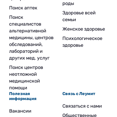
роды
Поиск аптек
Здоровье всей
Поиск
семьи
специалистов
Женское здоровье
альтернативной
медицины, центров
Психологическое
обследований,
здоровье
лабораторий и
других мед. услуг
Поиск центров
неотложной
медицинской
помощи
Полезная
Связь с Леумит
информация
Связаться с нами
Вакансии
Общественные