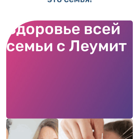
Здоровье всей
семьи с Леумит