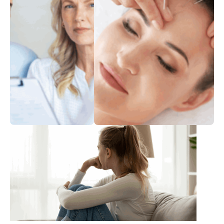
Скрининговые
Альтернативная
тесты
медицина