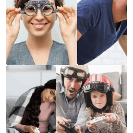
Хорошее зрение
Стоматология