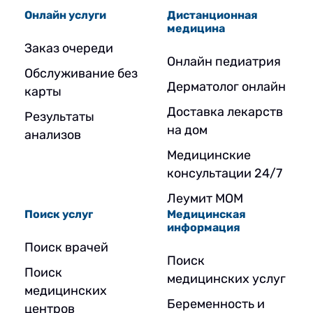
Онлайн услуги
Дистанционная
медицина
Заказ очереди
Онлайн педиатрия
Обслуживание без
Дерматолог онлайн
карты
Доставка лекарств
Результаты
на дом
анализов
Медицинские
консультации 24/7
Леумит МОМ
Поиск услуг
Медицинская
информация
Поиск врачей
Поиск
Поиск
медицинских услуг
медицинских
Беременность и
центров