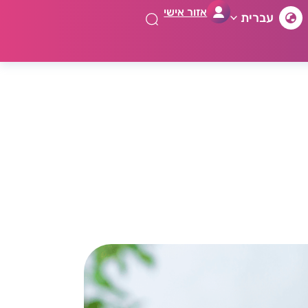
אזור אישי
עברית