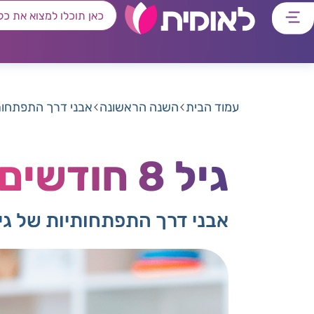
דלג
דלג
דלג
דלג
לתוכן
לאזור
לרכיב
לתפריט
ראשי
חיפוש
מרכזי
קישורים
תחתון
עמוד הבית
השנה הראשונה
אבני דרך התפתחות
גיל 8 חודשים
אבני דרך התפתחותיות של גיל 8 חודש