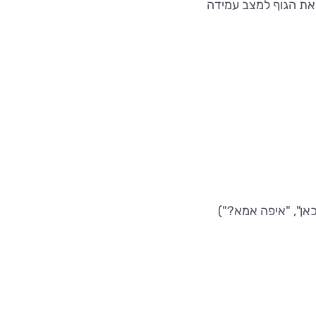
ך את הגוף למצב עמידה
אן", "איפה אמא?")