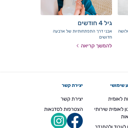
גיל 4 חודשים
גיל 5 חודשים
לושה
אבני דרך התפתחותיות של ארבעה
אבני דרך התפתחותיו
חדושים
חודשים
להמשך קריאה
להמשך קריאה
 שימושי
יצירת קשר
ת לאומית
יצירת קשר
ן לאומית שירותי
הצטרפות לסדנאות
ות
 לעבוד ולהתנדב