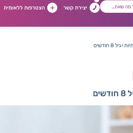
יצירת קשר
הצטרפות ללאומית
יות
גיל 8 חודשים
ים