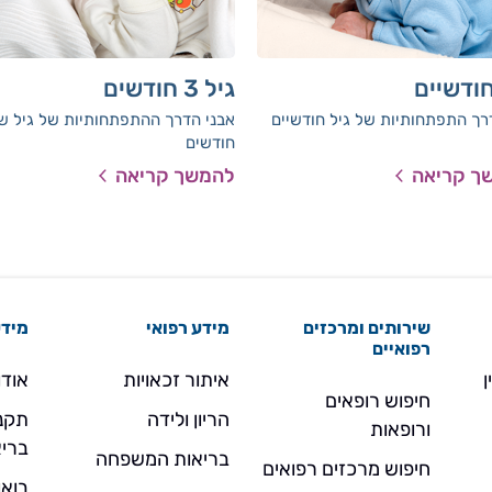
חודשיים
גיל 3 חודשים
רך התפתחותיות של גיל חודשיים
אבני הדרך ההתפתחותיות של גיל ש
חודשים
ך קריאה
להמשך קריאה
שירותים ומרכזים
מידע רפואי
מידע
רפואיים
ן
איתור זכאויות
אודו
חיפוש רופאים
הריון ולידה
תקנו
ורופאות
בריא
בריאות המשפחה
חיפוש מרכזים רפואים
בואו