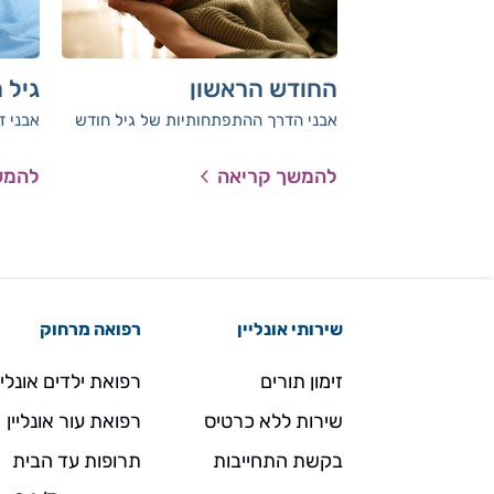
החודש הראשון
גיל 
אבני הדרך ההתפתחותיות של גיל חודש
אבני ד
להמשך קריאה
להמש
שירותי אונליין
רפואה מרחוק
זימון תורים
רפואת ילדים אונליי
שירות ללא כרטיס
רפואת עור אונליין
בקשת התחייבות
תרופות עד הבית