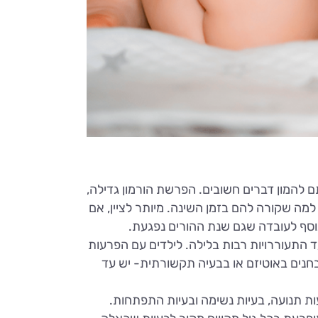
תם להמון דברים חשובים. הפרשת הורמון גדילה,
ות למה שקורה להם בזמן השינה. מיותר לציין, אם
בנוסף לעובדה שגם שנת ההורים נפגעת.
ד התעוררויות רבות בלילה. לילדים עם הפרעות
 יותר מ- 50% סיכויו לבעיית שינה. ילדים המאובחנים באוטיזם או בבעיה תקשורתית- יש עד
ות תנועה, בעיות נשימה ובעיות התפתחות.