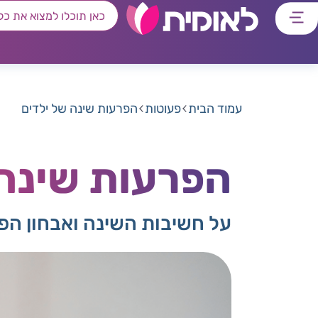
דלג
דלג
דלג
דלג
לתוכן
לאזור
לרכיב
לתפריט
ראשי
חיפוש
מרכזי
קישורים
תחתון
עמוד הבית
פעוטות
הפרעות שינה של ילדים
הפרעות שינה 
על חשיבות השינה ואבחון הפ