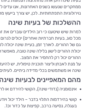
בעיות שינה הינן אחת מהתלונות הנפוצות ביותר 
ממחקרים שנעשו בשנים האחרונות, אנו עדים להת
נוירולוגיות התפתחותיות. לכן, יש צורך בייעוץ 
ההשלכות של בעיות שינה
למרות שיש שיטענו כי רוב הילדים עוברים את זה
מכל סוג, בעיות חברתיות ואחרים) יכולים לגרום
גם של ההורים. לאורך זמן, בעיית שינה יכולה ל
יכולת ההורים לישון בלילה שינה טובה, מאפשרת
ההורים יכול רק להחמיר את המצב.
על מנת לאבחן וליצור תוכנית טיפולית, יש להי
שינה או משתמשים בכלי מדידה ביתיים. לעיתים 
מהם המאפיינים לבעיות שינה
אינסומניה (נדודי שינה), הקושי להירדם או לחז
קושי בהירדמות התלוי בדבר – הילד יכול ויודע
בעגלה, נסיעה ברכב, קפיצות על כדור וכו’.