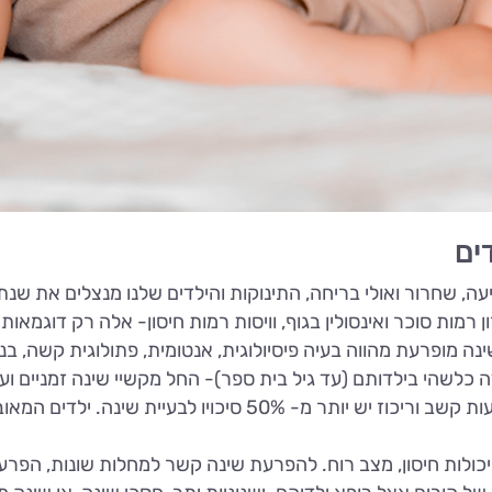
ים
יעה, שחרור ואולי בריחה, התינוקות והילדים שלנו מנצלים את שנ
זון רמות סוכר ואינסולין בגוף, וויסות רמות חיסון- אלה רק דוגמא
 שינה מופרעת מהווה בעיה פיסיולוגית, אנטומית, פתולוגית קשה, 
ה כלשהי בילדותם (עד גיל בית ספר)- החל מקשיי שינה זמניים וע
התפתחות, בעיות נוירולוגיות, ואפילו לבעלי הפרעות קשב וריכוז יש
ליכולות חיסון, מצב רוח. להפרעת שינה קשר למחלות שונות, הפרע