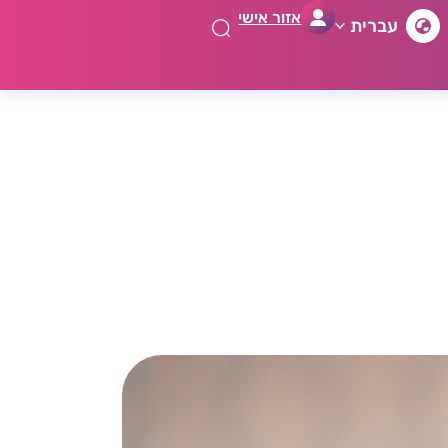
אזור אישי
עברית