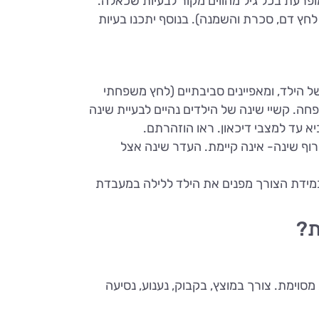
מופרעת בכל גיל מהווים מקור לבעיות שכאלה.
לחץ דם, סכרת והשמנה). בנוסף יתכנו בעיות
של הילד, ומאפיינים סביבתיים (לחץ משפחתי
חה. קשיי שינה של הילדים נהיים לבעיית שינה
א עד למצבי דיכאון. ראו הוזהרתם.
רוף שינה- אינה קיימת. העדר שינה אצל
 במידת הצורך מפנים את הילד ללילה במעבדת
ת?
מסוימת. צורך במוצץ, בקבוק, נענוע, נסיעה