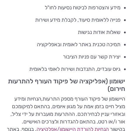
מידע והצטרפות לביטוח נסיעות לחו"ל
פנייה ללאומית סיעוד, לקבלת מידע ושירות
שאלות אודות נגישות
תמיכה טכנית באתר לאומית ובאפליקציה
יצירת קשר עם פניות הציבור
גיוס עובדים, התנדבות ושירות לאומי בלאומית
ישומון (אפליקציה של פיקוד העורף להתרעות
חירום)
היישומון של פיקוד העורף מספק התרעות,הנחיות ומידע
מציל חיים בזמן אמת על מגוון איומים, בהתאם למיקומכם
ובאזורי עניין לבחירתכם. ההתרעות מועברות על ידי צליל,
אור ו/או רטט, בהתאם להגדרות ולצרכים האישיים.
בקישור
הנחיות להורדת היישומון/אפלקיציה
. בנוסף, באתר