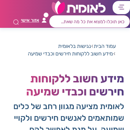
דלג
דלג
דלג
דלג
לתוכן
לאזור
לרכיב
לתפריט
אזור אישי
ראשי
חיפוש
מרכזי
קישורים
תחתון
עמוד הבית
נגישות בלאומית
מידע חשוב ללקוחות חירשים וכבדי שמיעה
מידע חשוב ללקוחות
חירשים וכבדי שמיעה
לאומית מציעה מגוון רחב של כלים
שמותאמים לאנשים חירשים ולקויי
שמיעה, על מנת לאפשר להם