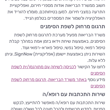
חשוב ממשרד הבריאות אודות מספרי חירום, ואפליקציית
התרעה במצבי חירום. למען בטיחותכם, מומלץ להוריד את
האפלקיציה ולשמור את המספרים בטלפון הנייד.
תרגום מרחוק לשפת הסימנים
משרד הבריאות מפעיל מערכת לתרגום מרחוק לשפת
הסימנים, באמצעות שיחת וידאו בזמן אמת במהלך קבלת
טיפול רפואי, טיפול נפשי, טיפול פארא-רפואי ועוד.
השירות ניתן באמצעות יישומן (אפליקציית) SignNow, וניתן
ללא עלות.
לחצו על הקישור
לכניסה לשיחה עם מתורגמן/ית לשפת
הסימנים
מידע נוסף
באתר משרד הבריאות, תרגום מרחוק לשפת
הסימנים
שירות התכתבות עם רופא/ה
שירות התכתבות עם רופא/ה מאפשר להתייעץ, לבקש
הפניות, לחדש מרשמים ולקבל מענה לכל שאלה שעולה.