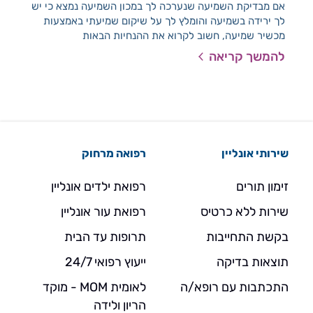
אם מבדיקת השמיעה שנערכה לך במכון השמיעה נמצא כי יש
לקו
לך ירידה בשמיעה והומלץ לך על שיקום שמיעתי באמצעות
הרפ
מכשיר שמיעה, חשוב לקרוא את ההנחיות הבאות
בו 
טיפ
להמשך קריאה
להמ
שירותי אונליין
רפואה מרחוק
זימון תורים
רפואת ילדים אונליין
שירות ללא כרטיס
רפואת עור אונליין
בקשת התחייבות
תרופות עד הבית
תוצאות בדיקה
ייעוץ רפואי 24/7
התכתבות עם רופא/ה
לאומית MOM - מוקד
הריון ולידה