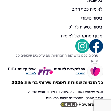
בלאומית
לאומית כסף וזהב
ביטוח סיעודי
ביטוח נסיעות לחו"ל
מכון המחקר של לאומית
מחכים לכם ברשתות החברתיות עם עדכונים שוטפים כל
הזמן
אפליקציית לאומית
אפליקציית +FIT
להורדה
להורדה
כל הזכויות שמורות לאומית שירותי בריאות 2026
תנאי שימוש באתר לאומית
ועדת איתור
חופש המידע
הגנת הפרטיות
מכרזים
נגישות בלאומית
Powered by