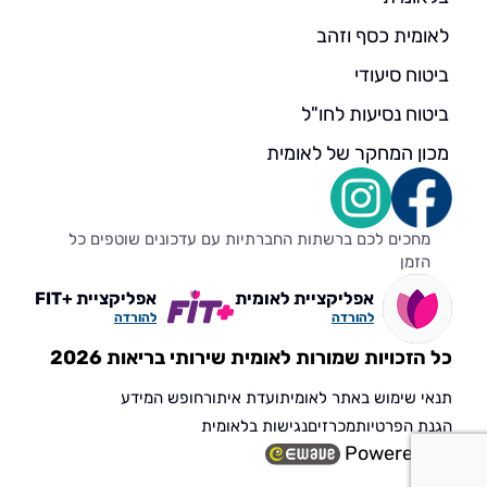
לאומית כסף וזהב
ביטוח סיעודי
ביטוח נסיעות לחו"ל
מכון המחקר של לאומית
מחכים לכם ברשתות החברתיות עם עדכונים שוטפים כל
הזמן
אפליקציית לאומית
אפליקציית +FIT
להורדה
להורדה
כל הזכויות שמורות לאומית שירותי בריאות 2026
תנאי שימוש באתר לאומית
ועדת איתור
חופש המידע
הגנת הפרטיות
מכרזים
נגישות בלאומית
Powered by