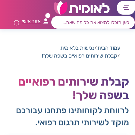
דלג
דלג
דלג
דלג
לתוכן
לאזור
לרכיב
לתפריט
אזור אישי
ראשי
חיפוש
מרכזי
קישורים
תחתון
עמוד הבית
נגישות בלאומית
קבלת שירותים רפואיים בשפה שלך!
קבלת שירותים רפואיים
בשפה שלך!
לרווחת לקוחותינו פתחנו עבורכם
מוקד לשירותי תרגום רפואי.