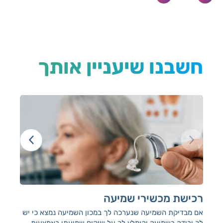
חשבנו שיעניין אותך
רכישת מכשירי שמיעה
מי
שמ
אם מבדיקת השמיעה שנערכה לך במכון השמיעה נמצא כי יש
לך ירידה בשמיעה והומלץ לך על שיקום שמיעתי באמצעות