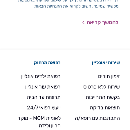
לאו
מכשיר שמיעה, חשוב לקרוא את ההנחיות הבאות
חיר
עם 
להמשך קריאה
להמ
שירותי אונליין
רפואה מרחוק
זימון תורים
רפואת ילדים אונליין
שירות ללא כרטיס
רפואת עור אונליין
בקשת התחייבות
תרופות עד הבית
תוצאות בדיקה
ייעוץ רפואי 24/7
התכתבות עם רופא/ה
לאומית MOM - מוקד
הריון ולידה