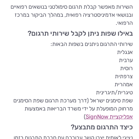
השירות מאפשר קבלת תרגום סימולטני בנושאים רפואיים
ובנושאי אדמיניסטרציה רפואית, במהלך הביקור במרכז
הרפואי.
באילו שפות ניתן לקבל שירותי תרגום?
שירותי התרגום ניתנים בשפות הבאות:
אנגלית
ערבית
רוסית
צרפתית
אמהרית
טיגרית/תיגרינית
שפת סימנים ישראל (דרך מערכת תרגום שפת הסימנים
מרחוק המופעלת על ידי משרד הבריאות באמצעות
אפליקציית SignNow
)
כיצד התרגום מתבצע?
נציגי לאומית יצרו קשר עבורכם עם חברת התרגום בזמן