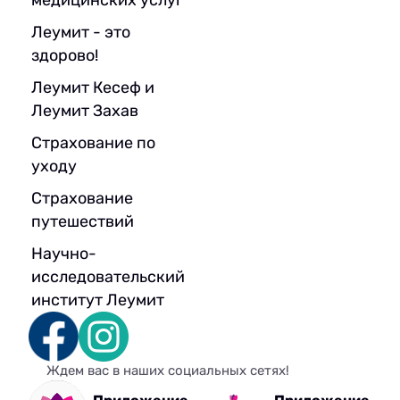
медицинских услуг
Леумит - это
здорово!
Леумит Кесеф и
Леумит Захав
Страхование по
уходу
Страхование
путешествий
Научно-
исследовательский
институт Леумит
Ждем вас в наших социальных сетях!