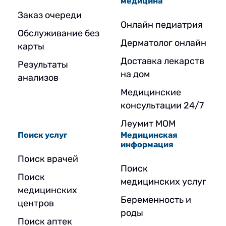
медицина
Заказ очереди
Онлайн педиатрия
Обслуживание без
Дерматолог онлайн
карты
Доставка лекарств
Результаты
на дом
анализов
Медицинские
консультации 24/7
Леумит МОМ
Поиск услуг
Медицинская
информация
Поиск врачей
Поиск
Поиск
медицинских услуг
медицинских
Беременность и
центров
роды
Поиск аптек