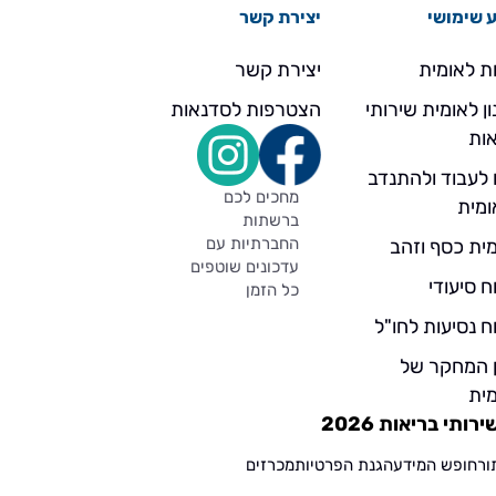
 שימושי
יצירת קשר
ת לאומית
יצירת קשר
ן לאומית שירותי
הצטרפות לסדנאות
ות
 לעבוד ולהתנדב
מחכים לכם
ומית
ברשתות
החברתיות עם
ית כסף וזהב
עדכונים שוטפים
ח סיעודי
כל הזמן
ח נסיעות לחו"ל
ן המחקר של
ית
תי בריאות 2026
ור
חופש המידע
הגנת הפרטיות
מכרזים