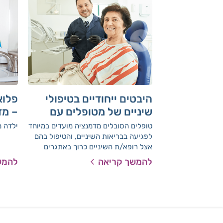
​היבטים ייחודיים בטיפולי
פלוא
שיניים של מטופלים עם
– מד
דמנציה
על ב
טופלים הסובלים מדמנציה מועדים במיוחד
ילדה מ
לפגיעה בבריאות השיניים, והטיפול בהם
אצל רופא/ת השיניים כרוך באתגרים
הייחודיים להם.
להמשך קריאה
להמש