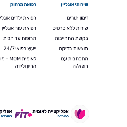
שירותי אונליין
רפואה מרחוק
זימון תורים
רפואת ילדים אונליי
שירות ללא כרטיס
רפואת עור אונליין
בקשת התחייבות
תרופות עד הבית
תוצאות בדיקה
ייעוץ רפואי 24/7
התכתבות עם
לאומית MOM 
רופא/ה
הריון ולידה
אפליקציית לאומית
אפליקצי
להורדה
להורדה