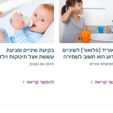
וריד (פלואור) לשיניים
בקיעת שיניים ומניעת
וע הוא חשוב לשמירה
עששת אצל תינוקות וילד
ריאות השן
צחצחת שיניים
תינוק עם בקבוק
ך קריאה
להמשך קריאה