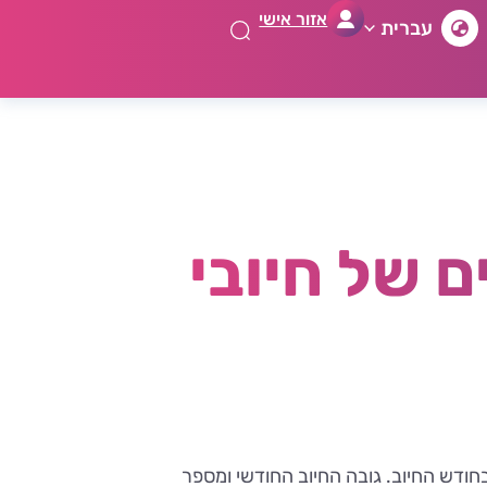
אזור אישי
עברית
 של חיובי
יה עבור טיפולי שיניים מבוצעת אחת לחודש ומחושבת עבור טיפולים שבוצעו ב- 26 לחודש קודם ועד ה- 25 בחודש החיוב. גובה החיוב החודשי ומספר