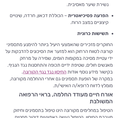
נשירת שיער מאסיבית.
הפרעה פסיכיאטרית
– הכוללת דכאון, חרדה, שינויים
קיצוניים במצב הרוח.
תשישות כרונית
החוקרים מזכירים שהאמצעי היעיל ביותר להימנע מתסמיני
קורונה לטווח הרחוק הוא למזער את הסיכונים להדבקות על
ידי עטיית מסיכה במקומות הומים, שמירה על מרחק
מאנשים חולים, שטיפת ידיים תכופה והתחסנות נגד הנגיף.
בקישור מידע נוסף אודות
החיסון נגד נגף הקורונה
.
במקרה של הופעת תסמינים גם אחרי ההחלמה מקורונה,
מומלץ לדווח לרופא/ה האישי/ת.
אורח חיים מעודד החלמה, בראי הרפואה
המשולבת
הטיפול במחלימים מקורונה הינו טיפול בתסמינים וחיזוק
מערכת החיסון. הטיפול נעשה באמצעות דיקור מחטים