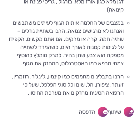
דגן מלא כגון אורז מלא, בורגול , גריסי פנינה או
קינואה)
במצבים של החלמה אותות הגוף לעיתים משתבשים
ואנחנו לא מרגישים צמאה. הרבו בשתיית נוזלים –
שתיה חמה, קרה או מרקים. אם אתם מקשים, הקפידו
על לגימות קטנות לאורך היום, כשהמדד לשתייה
מספקת הוא צבע שתן בהיר. למרק מומלץ להוסיף
צמחי מרפא כמו האסטרגלוס, המחזק את הגוף.
הרבו בתבלינים מחממים כמו קינמון, ג'ינג'ר, רוזמרין,
זעתר, ציפורן, הל, שום וכל סוגי הפלפל, שעל פי
הרפואה הסינית מחזקים את מערכת החיסון.
שיתוף
הדפסה