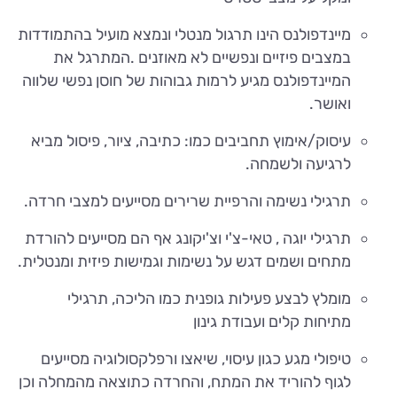
מיינדפולנס הינו תרגול מנטלי ונמצא מועיל בהתמודדות
במצבים פיזיים ונפשיים לא מאוזנים .המתרגל את
המיינדפולנס מגיע לרמות גבוהות של חוסן נפשי שלווה
ואושר.
עיסוק/אימוץ תחביבים כמו: כתיבה, ציור, פיסול מביא
לרגיעה ולשמחה.
תרגילי נשימה והרפיית שרירים מסייעים למצבי חרדה.
תרגילי יוגה , טאי-צ'י וצ'יקונג אף הם מסייעים להורדת
מתחים ושמים דגש על נשימות וגמישות פיזית ומנטלית.
מומלץ לבצע פעילות גופנית כמו הליכה, תרגילי
מתיחות קלים ועבודת גינון
טיפולי מגע כגון עיסוי, שיאצו ורפלקסולוגיה מסייעים
לגוף להוריד את המתח, והחרדה כתוצאה מהמחלה וכן