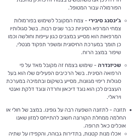
הפורמולה עבור המטופל.
ג'ינסנג סיבירי
- צמח המקובל לשימוש בפורמולות
צמחי המרפא הסיניות כבר שנים רבות. בשל סגולותיו
המרפאות הוא מסייע במצבים כגון עייפות וחולשה וכמו
כן תומך במערכת החיסונית ומשפר תפקוד מנטלי,
שיפור במצב הרוח.
שכיזנדרה
- שימוש בצמח זה מקובל מאד על פי
הרפואה הסינית. בשל הרכיבים הפעילים שלו הוא בעל
סגולות ריפוי מגוונות, מסייע בשיקום ובתמיכה במערכת
העצבים לכן הוא נוגד דיכאון וחרדה ונוגד דלקת ואנטי
ויראלי.
תזונה - לתזונה השפעה רבה על גופינו. במצב של חולי או
החלמה ממחלת הקורונה חשוב להתייחס למזון שאנו
אוכלים כאל תרופה.
אכלו מנות קטנות, בתדירות גבוהה, והקפידו על שתיה