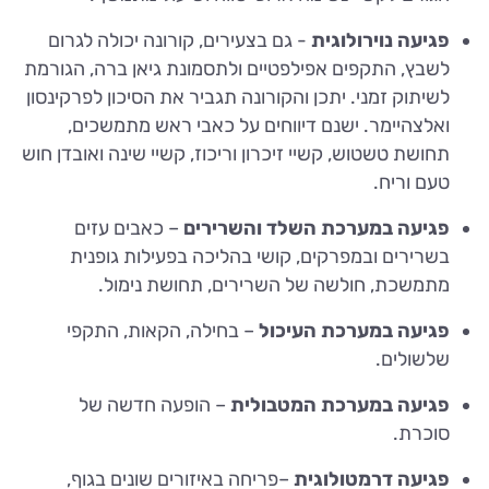
פגיעה נוירולוגית
- גם בצעירים, קורונה יכולה לגרום
לשבץ, התקפים אפילפטיים ולתסמונת גיאן ברה, הגורמת
לשיתוק זמני. יתכן והקורונה תגביר את הסיכון לפרקינסון
ואלצהיימר. ישנם דיווחים על כאבי ראש מתמשכים,
תחושת טשטוש, קשיי זיכרון וריכוז, קשיי שינה ואובדן חוש
טעם וריח.
פגיעה במערכת השלד והשרירים
– כאבים עזים
בשרירים ובמפרקים, קושי בהליכה בפעילות גופנית
מתמשכת, חולשה של השרירים, תחושת נימול.
פגיעה במערכת העיכול
– בחילה, הקאות, התקפי
שלשולים.
פגיעה במערכת המטבולית
– הופעה חדשה של
סוכרת.
פגיעה דרמטולוגית
–פריחה באיזורים שונים בגוף,