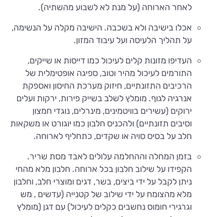
לאחר הארוחה (על מנת לא לשבוע מהשתיה).
אכלו בישיבה ולא בשכבה. הישיבה מקלה על הנשימה,
על תהליך הלעיסה ועל עיבוד המזון.
העדיפו מזונות קלים לעיכול כמו דייסות או שייקים,
התורמים לעיכול מהיר וטוב, ספיגה אופטימלית של
הרכיבים התזונתיים, חיזוק מערכת החיסון ואספקת
אנרגיה לגוף. מומלץ לשלב בשייק פירות, ירקות ועלים
ירוקים (עשירים בוויטמינים, מינרלים, נוגדי חמצון
וסיבים תזונתיים) ולהכניס חלבון כמו יוגורט או משקאות
חלב על בסיס סויה או שקדים, כתחליף לארוחה.
בזמן המחלה וההחלמה עלולים לאבד מסת שריר.
הקפידו על שילוב חלבון בכל ארוחה. חלבון מלא מהחי
ניתן לקבל על ידי ביצים, בשר, דגים ומוצרי חלב, וחלבון
מלא מהצומח על ידי שילוב של קטנייה (עדשים , מש
וגרגירי חומוס נחשבים כקלים לעיכול) עם דגן (מומלץ