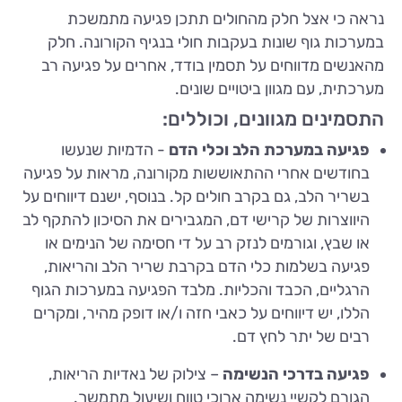
נראה כי אצל חלק מהחולים תתכן פגיעה מתמשכת
במערכות גוף שונות בעקבות חולי בנגיף הקורונה. חלק
מהאנשים מדווחים על תסמין בודד, אחרים על פגיעה רב
מערכתית, עם מגוון ביטויים שונים.
התסמינים מגוונים, וכוללים:
פגיעה במערכת הלב וכלי הדם
- הדמיות שנעשו
בחודשים אחרי ההתאוששות מקורונה, מראות על פגיעה
בשריר הלב, גם בקרב חולים קל. בנוסף, ישנם דיווחים על
היווצרות של קרישי דם, המגבירים את הסיכון להתקף לב
או שבץ, וגורמים לנזק רב על די חסימה של הנימים או
פגיעה בשלמות כלי הדם בקרבת שריר הלב והריאות,
הרגליים, הכבד והכליות. מלבד הפגיעה במערכות הגוף
הללו, יש דיווחים על כאבי חזה ו/או דופק מהיר, ומקרים
רבים של יתר לחץ דם.
פגיעה בדרכי הנשימה
– צילוק של נאדיות הריאות,
הגורם לקשיי נשימה ארוכי טווח ושיעול מתמשך.