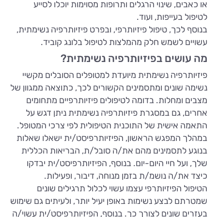
או כאבים, שינוי הרגלים ותרופות מסוימות יוכלו לסייע
לטיפול בעייפות, ועוד.
בנוסף לכך, טיפול פיזיותרפי, ובפרט פיזיותרפיה נשימתית,
עשויים לשמש חלק מהמלצות לטיפול בלונג קוביד.
מה עושים בפיזיותרפיה נשימתית?
פיזיותרפיה נשימתית מיועדת למטופלים הסובלים מקשיי
נשימה שונים ומתסמינים הקשורים לכך, כתוצאה ממגוון של
מצבים ומחלות. בדומה לטיפולים פיזיותרפיים מתחומים
אחרים, גם במסגרת פיזיותרפיה נשימתית ניתן דגש על
התאמה אישית של התוכנית הטיפולית לפי צרכי המטופל.
במהלך המפגש הראשון, הפיזיותרפיסט/ית ישאלו שאלות
בנוגע לתסמינים מהם את/ה סובל/ת, הבריאות הכללית
שלך, ועל חיי היום-יום. בנוסף, הפיזיותרפיסט/ית יבדקו
כיצד את/ה נושמ/ת בזמן מנוחה, דיבור, ופעילות.
הטיפול הפיזיותרפי עצמו עשוי לכלול תרגילים שונים
שמטרתם לבצע נשימות באופן יעיל יותר, ולעיתים גם שימוש
בעזרים שונים לצורך כך. בנוסף, הפיזיותרפיסט/ית עשוי/ה