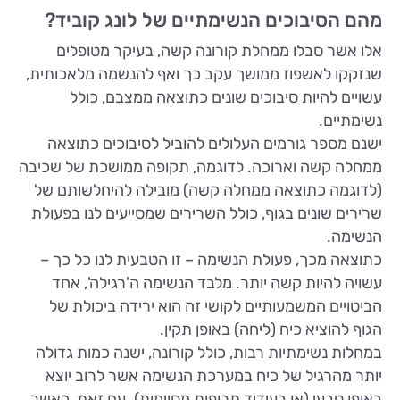
מהם הסיבוכים הנשימתיים של לונג קוביד?
אלו אשר סבלו ממחלת קורונה קשה, בעיקר מטופלים
שנזקקו לאשפוז ממושך עקב כך ואף להנשמה מלאכותית,
עשויים להיות סיבוכים שונים כתוצאה ממצבם, כולל
נשימתיים.
ישנם מספר גורמים העלולים להוביל לסיבוכים כתוצאה
ממחלה קשה וארוכה. לדוגמה, תקופה ממושכת של שכיבה
(לדוגמה כתוצאה ממחלה קשה) מובילה להיחלשותם של
שרירים שונים בגוף, כולל השרירים שמסייעים לנו בפעולת
הנשימה.
כתוצאה מכך, פעולת הנשימה – זו הטבעית לנו כל כך –
עשויה להיות קשה יותר. מלבד הנשימה ה'רגילה', אחד
הביטויים המשמעותיים לקושי זה הוא ירידה ביכולת של
הגוף להוציא כיח (ליחה) באופן תקין.
במחלות נשימתיות רבות, כולל קורונה, ישנה כמות גדולה
יותר מהרגיל של כיח במערכת הנשימה אשר לרוב יוצא
באופן טבעי (או בעידוד תרופות מסוימות). עם זאת, כאשר