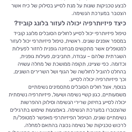
לבצע טכניקות שונות על מנת לסייע בסילוק של כיח אשר
הצטבר במערכת הנשימה.
כיצד פיזיותרפיה יכולה לעזור בלונג קוביד?
טיפול פיזיותרפי יכול לסייע לחולים הסובלים מלונג קוביד
במספר אופנים שונים. ראשית, טיפול פיזיותרפי יכול לעזור
למטופלים אשר מתקשים מבחינה גופנית לחזור לפעילות
השגרתית שלהם – עבודה, תחביבים, פעילות גופנית,
וכדומה. כפי שציינו, תקופה ממושכת של מחלה עשויה
בהחלט להוביל לחולשה של הגוף ושל השרירים השונים,
וכך פיזיותרפיה יכולה לסייע.
בנוסף, אצל חולים הסובלים מתסמינים נשימתיים
משמעותיים, כגון קשיי נשימה ושיעול, פיזיותרפיה נשימתית
יכולה לסייע בחיזוק שרירי הנשימה וסילוק ההפרשות
שהצטברו במערכת הנשימה. באמצעות שימוש בתרגילים
נשימתיים שונים, הטיפול הפיזיותרפי מאפשר למטופל/ת
לרכוש טכניקות של נשימה נכונה בהתאם למחלה.