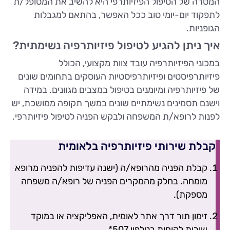
המטרה של הטיפול הפיזיותרפי היא להשיב את המטופל/ת
לתפקוד יום-יומי טוב ככל האפשר, בהתאם למגבלות
הגופניות.
איך ניתן להגיע לטיפול פיזיותרפיה נשימתית?
במכוני הפיזיותרפיה עובד צוות מקצועי, הכולל
פיזיותרפיסטים ופיזיותרפיסטיות העוסקים בתחומים שונים
של פיזיותרפיה ומיומנים בטיפול במצבים מגוונים. במידה
וישנם תסמינים נשימתיים שונים במשך תקופה ממושכת, יש
לפנות לרופא/ת המשפחה ולבקש הפניה לטיפול פיזיותרפי.
קבלת שירותי פיזיותרפיה בלאומית
קבלת הפניה מהרופא/ה (ישנה עדיפות להפניה מרופא
מומחה. בחלק מהמקרים הפניה של רופא/ה משפחה
מספקת).
זימון תור דרך אתר לאומית, האפליקציה או במוקד
שירות לקוחות בטלפון 507*.