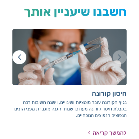
חשבנו שיעניין אותך
חיסון קורונה
קו
נגיף הקורונה עובר מוטציות ושינויים, וישנה חשיבות רבה
בקבלת חיסון קורונה מעודכן שנותן הגנה מוגברת מפני הזנים
תסמ
הנפוצים הנפוצים הנוכחיים.
ויו
להמשך קריאה
להמ