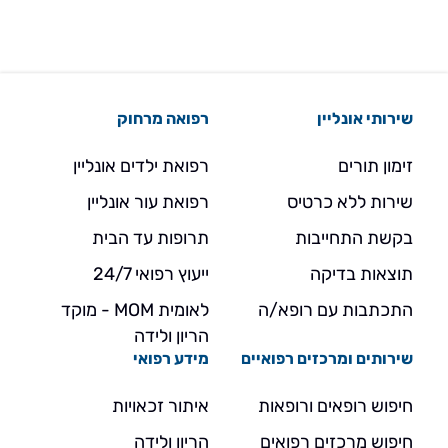
שירותי אונליין
רפואה מרחוק
זימון תורים
רפואת ילדים אונליין
שירות ללא כרטיס
רפואת עור אונליין
בקשת התחייבות
תרופות עד הבית
תוצאות בדיקה
ייעוץ רפואי 24/7
התכתבות עם רופא/ה
לאומית MOM - מוקד
הריון ולידה
שירותים ומרכזים רפואיים
מידע רפואי
חיפוש רופאים ורופאות
איתור זכאויות
חיפוש מרכזים רפואים
הריון ולידה