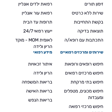
זימון תורים
רפואת ילדים אונליין
שירות ללא כרטיס
רפואת עור אונליין
בקשת התחייבות
תרופות עד הבית
תוצאות בדיקה
ייעוץ רפואי 24/7
התכתבות עם רופא/ה
לאומית MOM - מוקד
הריון ולידה
שירותים ומרכזים רפואיים
מידע רפואי
חיפוש רופאים ורופאות
איתור זכאויות
חיפוש מרכזים רפואים
הריון ולידה
חיפוש בתי מרקחת
בריאות המשפחה
חיפוש מכונים, מטפלים
בריאות האישה
ומעבדות
בריאות הנפש
חיפוש מרכזי רפואה