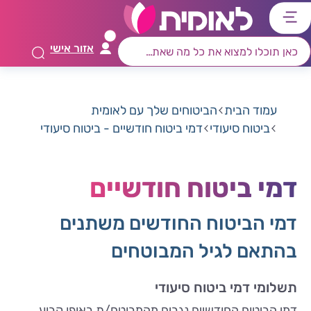
דלג
דלג
דלג
דלג
לתוכן
לאזור
לרכיב
לתפריט
אזור אישי
ראשי
חיפוש
מרכזי
קישורים
תחתון
עמוד הבית
הביטוחים שלך עם לאומית
ביטוח סיעודי
דמי ביטוח חודשיים - ביטוח סיעודי
דמי ביטוח חודשיים
דמי הביטוח החודשים משתנים
בהתאם לגיל המבוטחים
תשלומי דמי ביטוח סיעודי
דמי הביטוח החודשיים נגבים מהמבוטח/ת באופן קבוע