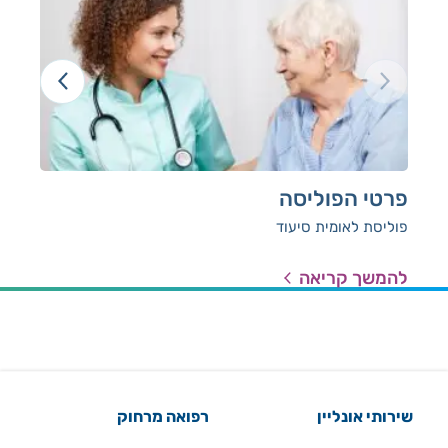
פרטי הפוליסה
תבי
פוליסת לאומית סיעוד
תבי
להמשך קריאה
להמ
שירותי אונליין
רפואה מרחוק