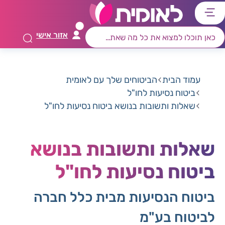
דלג
דלג
דלג
דלג
לתוכן
לאזור
לרכיב
לתפריט
אזור אישי
ראשי
חיפוש
מרכזי
קישורים
תחתון
עמוד הבית
הביטוחים שלך עם לאומית
ביטוח נסיעות לחו"ל
שאלות ותשובות בנושא ביטוח נסיעות לחו"ל
שאלות ותשובות בנושא
ביטוח נסיעות לחו"ל
ביטוח הנסיעות מבית כלל חברה
לביטוח בע"מ