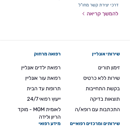
דרכי יצירת קשר מחו"ל
מיד
להמשך קריאה
להמ
שירותי אונליין
רפואה מרחוק
זימון תורים
רפואת ילדים אונליין
שירות ללא כרטיס
רפואת עור אונליין
בקשת התחייבות
תרופות עד הבית
תוצאות בדיקה
ייעוץ רפואי 24/7
התכתבות עם רופא/ה
לאומית MOM - מוקד
הריון ולידה
שירותים ומרכזים רפואיים
מידע רפואי