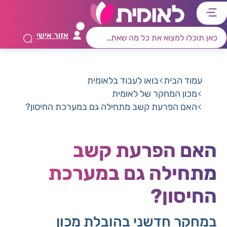
דלג
דלג
דלג
דלג
לתוכן
לאזור
לרכיב
לתפריט
אזור אישי
ראשי
חיפוש
מרכזי
קישורים
תחתון
עמוד הבית
בואו לעבוד בלאומית
מכון המחקר של לאומית
האם הפרעת קשב מתחילה גם במערכת החיסון?
האם הפרעת קשב
מתחילה גם במערכת
החיסון?
במחקר חדשני בהובלת מכון