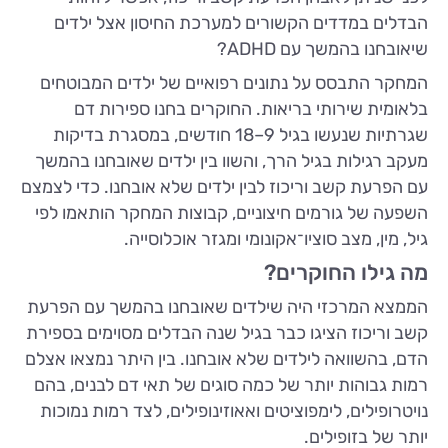
הבדלים במדדים הקשורים למערכת החיסון אצל ילדים
שיאובחנו בהמשך עם ADHD?
המחקר התבסס על נתונים רפואיים של ילדים המבוטחים
בלאומית שירותי בריאות. החוקרים בחנו ספירות דם
שגרתיות שנעשו בגיל 9–18 חודשים, במסגרת בדיקות
מעקב רגילות בגיל הרך, והשוו בין ילדים שאובחנו בהמשך
עם הפרעת קשב וריכוז לבין ילדים שלא אובחנו. כדי לצמצם
השפעה של גורמים חיצוניים, קבוצות המחקר הותאמו לפי
גיל, מין, מצב סוציו־אקונומי ומגזר אוכלוסייה.
מה גילו החוקרים?
הממצא המרכזי היה שילדים שאובחנו בהמשך עם הפרעת
קשב וריכוז הציגו כבר בגיל שנה הבדלים מסוימים בספירת
הדם, בהשוואה לילדים שלא אובחנו. בין היתר נמצאו אצלם
רמות גבוהות יותר של כמה סוגים של תאי דם לבנים, בהם
נויטרופילים, לימפוציטים ואאוזינופילים, לצד רמות נמוכות
יותר של בזופילים.