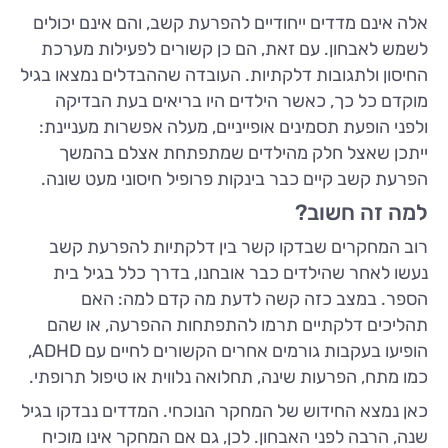
אלה אינם מדדים ייחודיים להפרעת קשב, והם אינם יכולים
לשמש לאבחון. עם זאת, הם כן קשורים לפעילות מערכת
החיסון ולתגובות דלקתיות. העובדה שההבדלים נמצאו בגיל
מוקדם כל כך, כאשר הילדים היו בריאים בעת הבדיקה
ולפני הופעת תסמינים אופייניים, מעלה אפשרות מעניינת:
ייתכן שאצל חלק מהילדים שמתפתחת אצלם בהמשך
הפרעת קשב קיים כבר בינקות פרופיל חיסוני מעט שונה.
למה זה חשוב?
רוב המחקרים שבדקו קשר בין דלקתיות להפרעת קשב
נעשו לאחר שהילדים כבר אובחנו, בדרך כלל בגיל בית
הספר. במצב כזה קשה לדעת מה קדם למה: האם
תהליכים דלקתיים תרמו להתפתחות ההפרעה, או שהם
הופיעו בעקבות גורמים אחרים הקשורים לחיים עם ADHD,
כמו מתח, הפרעות שינה, תחלואה נלווית או טיפול תרופתי.
כאן נמצא החידוש של המחקר הנוכחי. המדדים נבדקו בגיל
שנה, הרבה לפני האבחון. לכן, גם אם המחקר אינו מוכיח