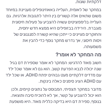
דלקתיות שונות.
במחקר של לאומית, העלייה באאוזינופילים מעניינת במיוחד
משום שתאים אלה קשורים בין היתר לתגובות אלרגיות. גם
העלייה בלימפוציטים עשויה להצביע על פעילות חיסונית
מוגברת. הירידה בבזופילים היא ממצא חדש יחסית,
והחוקרים מציינים כי ייתכן שהיא קשורה למנגנונים של
ויסות חיסוני, אך נדרש מחקר נוסף כדי להבין את
משמעותה.
מה המחקר לא אומר?
חשוב מאוד להדגיש: המחקר לא אומר שספירת דם בגיל
שנה יכולה לנבא הפרעת קשב. הוא גם לא אומר שכל ילד
עם מדדים דלקתיים מעט גבוהים יפתח ADHD, או שכל ילד
עם ADHD הציג סימנים כאלה בינקות.
מדובר במחקר תצפיתי, המבוסס על נתונים קיימים, ולכן
הוא יכול להצביע על קשר, אך לא להוכיח סיבה ותוצאה.
בנוסף, ספירת דם היא בדיקה כללית מאוד. היא מושפעת