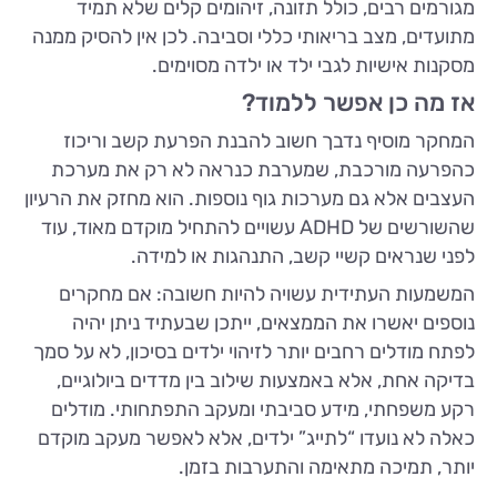
מגורמים רבים, כולל תזונה, זיהומים קלים שלא תמיד
מתועדים, מצב בריאותי כללי וסביבה. לכן אין להסיק ממנה
מסקנות אישיות לגבי ילד או ילדה מסוימים.
אז מה כן אפשר ללמוד?
המחקר מוסיף נדבך חשוב להבנת הפרעת קשב וריכוז
כהפרעה מורכבת, שמערבת כנראה לא רק את מערכת
העצבים אלא גם מערכות גוף נוספות. הוא מחזק את הרעיון
שהשורשים של ADHD עשויים להתחיל מוקדם מאוד, עוד
לפני שנראים קשיי קשב, התנהגות או למידה.
המשמעות העתידית עשויה להיות חשובה: אם מחקרים
נוספים יאשרו את הממצאים, ייתכן שבעתיד ניתן יהיה
לפתח מודלים רחבים יותר לזיהוי ילדים בסיכון, לא על סמך
בדיקה אחת, אלא באמצעות שילוב בין מדדים ביולוגיים,
רקע משפחתי, מידע סביבתי ומעקב התפתחותי. מודלים
כאלה לא נועדו “לתייג” ילדים, אלא לאפשר מעקב מוקדם
יותר, תמיכה מתאימה והתערבות בזמן.