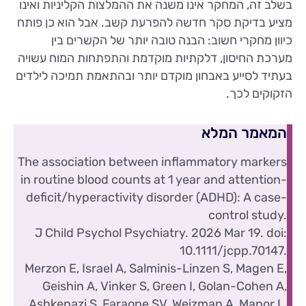
בשלב זה, המחקר אינו משנה את ההמלצות הקליניות ואינו
מציע בדיקת סקר חדשה להפרעת קשב. אבל הוא כן פותח
כיוון מחקרי חשוב: הבנה טובה יותר של הקשרים בין
מערכת החיסון, דלקתיות מוקדמת והתפתחות המוח עשויה
בעתיד לסייע באבחון מוקדם יותר ובהתאמת תמיכה לילדים
הזקוקים לכך.
המאמר המלא
The association between inflammatory markers
in routine blood counts at 1 year and attention-
deficit/hyperactivity disorder (ADHD): A case-
control study.
J Child Psychol Psychiatry. 2026 Mar 19. doi:
10.1111/jcpp.70147.
Merzon E, Israel A, Salminis-Linzen S, Magen E,
Geishin A, Vinker S, Green I, Golan-Cohen A,
Ashkenazi S, Faraone SV, Weizman A, Manor I.