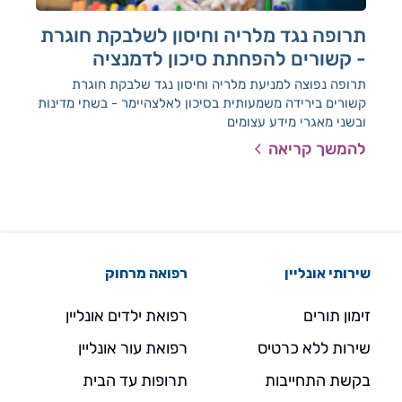
תרופה נגד מלריה וחיסון לשלבקת חוגרת
לי
- קשורים להפחתת סיכון לדמנציה
מחק
מצבי
תרופה נפוצה למניעת מלריה וחיסון נגד שלבקת חוגרת
הסי
קשורים בירידה משמעותית בסיכון לאלצהיימר - בשתי מדינות
ובשני מאגרי מידע עצומים
להמשך קריאה
להמ
שירותי אונליין
רפואה מרחוק
זימון תורים
רפואת ילדים אונליין
שירות ללא כרטיס
רפואת עור אונליין
בקשת התחייבות
תרופות עד הבית