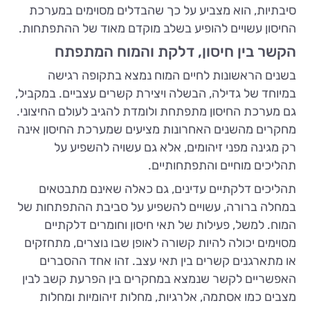
סיבתיות, הוא מצביע על כך שהבדלים מסוימים במערכת
החיסון עשויים להופיע בשלב מוקדם מאוד של ההתפתחות.
הקשר בין חיסון, דלקת והמוח המתפתח
בשנים הראשונות לחיים המוח נמצא בתקופה רגישה
במיוחד של גדילה, הבשלה ויצירת קשרים עצביים. במקביל,
גם מערכת החיסון מתפתחת ולומדת להגיב לעולם החיצוני.
מחקרים מהשנים האחרונות מציעים שמערכת החיסון אינה
רק מגינה מפני זיהומים, אלא גם עשויה להשפיע על
תהליכים מוחיים והתפתחותיים.
תהליכים דלקתיים עדינים, גם כאלה שאינם מתבטאים
במחלה ברורה, עשויים להשפיע על סביבת ההתפתחות של
המוח. למשל, פעילות של תאי חיסון וחומרים דלקתיים
מסוימים יכולה להיות קשורה לאופן שבו נוצרים, מתחזקים
או מתארגנים קשרים בין תאי עצב. זהו אחד ההסברים
האפשריים לקשר שנמצא במחקרים בין הפרעת קשב לבין
מצבים כמו אסתמה, אלרגיות, מחלות זיהומיות ומחלות