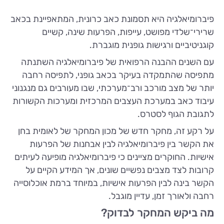
פיברומיאלגיה היא תסמונת כאב כרונית, המתאפיינת בכאב
שרירי־שלדי מפושט, עייפות, הפרעות שינה, קשיים
קוגניטיביים ורגישות גופנית מוגברת.
עם השנים ההבנה הרפואית של פיברומיאלגיה השתנתה
מתפיסה שהתמקדה בעיקר בכאב גופני, לתפיסה רחבה
יותר של מצב מורכב ורב־מערכתי, שבו מעורבים גם מנגנוני
עיבוד כאב במערכת העצבים המרכזית ומערכות הקשורות
לתגובת הגוף לסטרס.
על רקע זה, מחקר חדש של מכון המחקר של לאומית בחן
את הקשר בין פיברומיאלגיה לבין אבחנות של הפרעות
אישיות. החוקרים מציינים כי פיברומיאלגיה מופיעה לעיתים
קרובות לצד מצבים נפשיים שונים, אך המידע הקיים על
הקשר בינה לבין הפרעות אישיות, במיוחד ברמת אוכלוסייה
רחבה ולאורך זמן, עדיין מוגבל.
מה ביקש המחקר לבדוק?