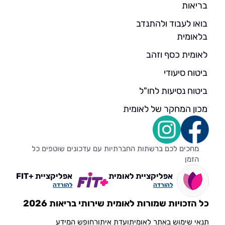
בריאות
בואו לעבוד ולהתנדב
בלאומית
לאומית כסף וזהב
ביטוח סיעודי
ביטוח נסיעות לחו"ל
מכון המחקר של לאומית
מחכים לכם ברשתות החברתיות עם עדכונים שוטפים כל
הזמן
אפליקציית לאומית
אפליקציית +FIT
להורדה
להורדה
כל הזכויות שמורות לאומית שירותי בריאות 2026
תנאי שימוש באתר לאומית
ועדת איתור
חופש המידע