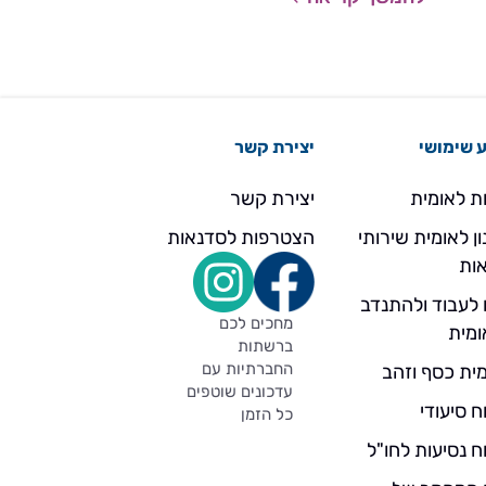
ינות
 שימושי
יצירת קשר
ת לאומית
יצירת קשר
ן לאומית שירותי
הצטרפות לסדנאות
ות
 לעבוד ולהתנדב
מחכים לכם
ומית
ברשתות
החברתיות עם
ית כסף וזהב
עדכונים שוטפים
ח סיעודי
כל הזמן
ח נסיעות לחו"ל