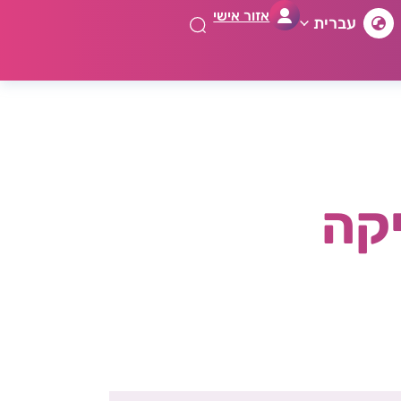
אזור אישי
עברית
יקה