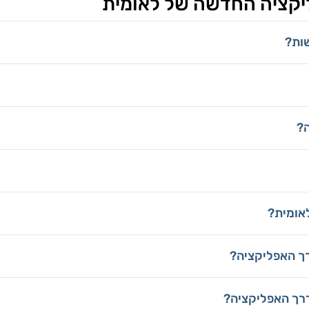
יקציה החדשה של לאומית
שות?
ה?
לאומית?
רך האפליקציה?
דרך האפליקציה?