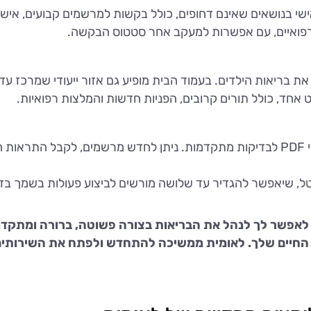
בנושאים שאינם דחופים, כולל בקשות למרשמים קבועים, אישורי
רפואיים, עם אפשרות למעקב אחר סטטוס הבקשה.
 אחד, כולל תורים קרובים, הפניות חדשות והמלצות רפואיות.
תוצאות בדיקות מרוכזות במסך אחד, כולל קבצי PDF לבדיקות מתקדמות. ניתן לחדש מרש
יטל, שיאפשר להגדיר עד שלושה מורשים לביצוע פעולות בשמך בדי
אפשר לך לנהל את הבריאות בצורה פשוטה, ברורה ומתקדמת 
יים שלך. לאומית ממשיכה להתחדש ולפתח את השירותים הד