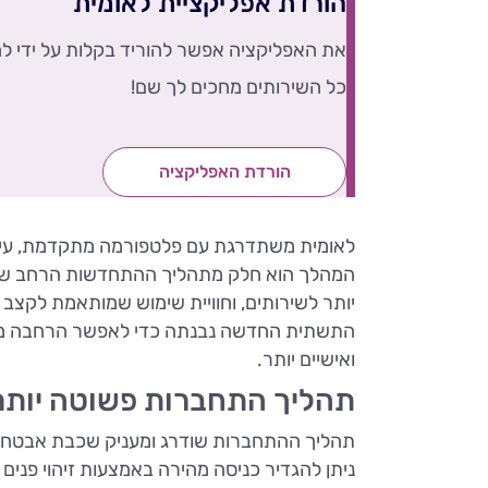
הורדת אפליקציית לאומית
את האפליקציה אפשר להוריד בקלות על ידי ל
כל השירותים מחכים לך שם!
הורדת האפליקציה
לאומית משתדרגת עם פלטפורמה מתקדמת, עיצוב ח
המהלך הוא חלק מתהליך ההתחדשות הרחב של לאו
יותר לשירותים, וחוויית שימוש שמותאמת לקצב 
התשתית החדשה נבנתה כדי לאפשר הרחבה מתמדת
ואישיים יותר.
תהליך התחברות פשוטה יותר
תהליך ההתחברות שודרג ומעניק שכבת אבטחה 
ניתן להגדיר כניסה מהירה באמצעות זיהוי פנים 