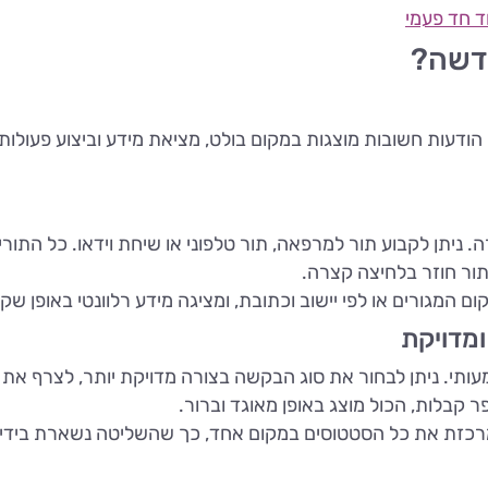
 חד פעמי
דשה?
 הודעות חשובות מוצגות במקום בולט, מציאת מידע וביצוע פעולו
 ניתן לקבוע תור למרפאה, תור טלפוני או שיחת וידאו. כל התור
ור חוזר בלחיצה קצרה.
המגורים או לפי יישוב וכתובת, ומציגה מידע רלוונטי באופן שקוף
ומדויקת
עותי. ניתן לבחור את סוג הבקשה בצורה מדויקת יותר, לצרף א
קבלות, הכול מוצג באופן מאוגד וברור.
זת את כל הסטטוסים במקום אחד, כך שהשליטה נשארת בידיי