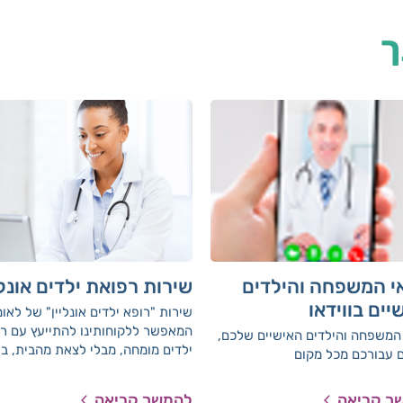
ך
י המשפחה והילדים
שירות רפואת ילדים אונלי
יים בווידאו
שירות "רופא ילדים אונליין" של לאו
המאפשר ללקוחותינו להתייעץ עם ר
המשפחה והילדים האישיים שלכם,
ילדים מומחה, מבלי לצאת מהבית, ב
 עבורכם מכל מקום
בהן המרכזים הרפואיים סגורים. השי
מאפשר לכם לקבל את הטיפול הרפו
ך קריאה
להמשך קריאה