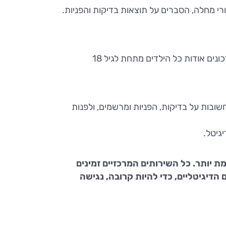
 מחלה, הסברים על תוצאות בדיקות והפניות.
האפליקציה החדשה מאפשרת לנהל בקלות גם את בריאות הילדים. בעמוד הבית מופיע גם אזור ייעודי שמרכז עדכונים אודות כל הילדים מתחת לגיל 18
מים, לקבל התראות חשובות על בדיקות, הפניות ומרשמים, ולפנות
גיטל.
יותר. כל השירותים המרכזיים זמינים
יגיטליים, כדי להיות קרובה, נגישה