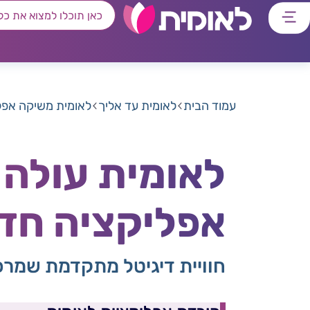
דלג
דלג
דלג
דלג
לתוכן
לאזור
לרכיב
לתפריט
ראשי
חיפוש
מרכזי
קישורים
תחתון
עמוד הבית
לאומית עד אליך
לאומית משיקה אפל
לאומית עולה 
אפליקציה חד
חוויית דיגיטל מתקדמת שמרכ