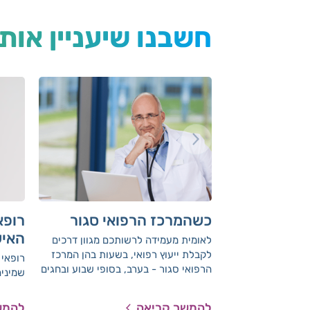
חשבנו שיעניין אות
כשהמרכז הרפואי סגור
רופא
האיש
לאומית מעמידה לרשותכם מגוון דרכים
לקבלת ייעוץ רפואי, בשעות בהן המרכז
רופאי 
הרפואי סגור - בערב, בסופי שבוע ובחגים
שמינים
להמשך קריאה
להמש