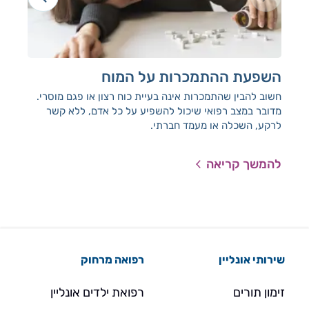
השפעת ההתמכרות על המוח
למ
חשוב להבין שהתמכרות אינה בעיית כוח רצון או פגם מוסרי.
התה
מדובר במצב רפואי שיכול להשפיע על כל אדם, ללא קשר
ממע
לרקע, השכלה או מעמד חברתי.
תחו
ההת
להמשך קריאה
להמ
שירותי אונליין
רפואה מרחוק
זימון תורים
רפואת ילדים אונליין