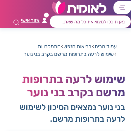
דלג
דלג
דלג
דלג
לתוכן
לאזור
לרכיב
לתפריט
אזור אישי
ראשי
חיפוש
מרכזי
קישורים
תחתון
עמוד הבית
בריאות הנפש
התמכרויות
שימוש לרעה בתרופות מרשם בקרב בני נוער
שימוש לרעה בתרופות
מרשם בקרב בני נוער
בני נוער נמצאים הסיכון לשימוש
לרעה בתרופות מרשם.