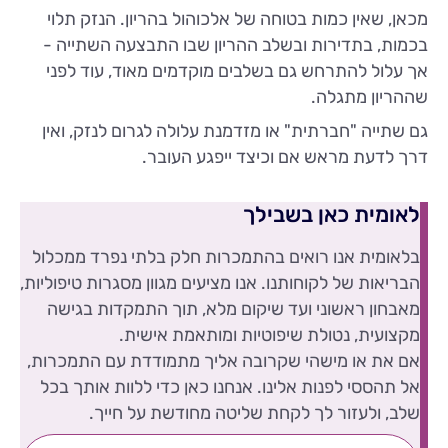
מכאן, שאין כמות בטוחה של אלכוהול בהריון. הנזק תלוי
בכמות, בתדירות ובשלב ההריון שבו התבצעה השתייה -
אך עלול להתרחש גם בשלבים מוקדמים מאוד, עוד לפני
שההריון מתגלה.
גם שתייה "חברתית" או מזדמנת עלולה לגרום לנזק, ואין
דרך לדעת מראש אם וכיצד ייפגע העובר.
לאומית כאן בשבילך
בלאומית אנו רואים בהתמכרות חלק בלתי נפרד ממכלול
הבריאות של לקוחותנו. אנו מציעים מגוון מסגרות טיפוליות,
מאבחון ראשוני ועד שיקום מלא, תוך התמקדות בגישה
מקצועית, נטולת שיפוטיות ומותאמת אישית.
אם את או מישהי שקרובה אליך מתמודדת עם התמכרות,
אל תהססי לפנות אלינו. אנחנו כאן כדי ללוות אותך בכל
שלב, ולעזור לך לקחת שליטה מחודשת על חייך.