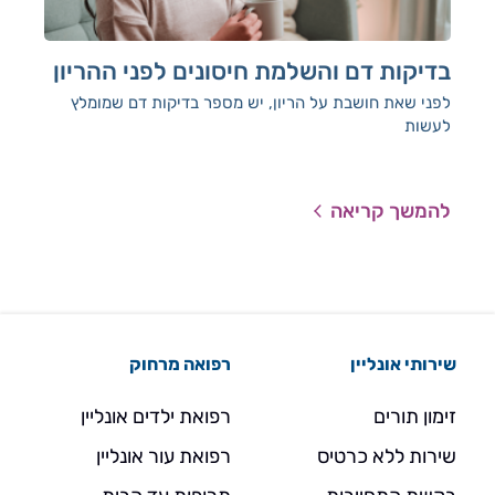
בדיקות דם והשלמת חיסונים לפני ההריון
בד
לפני שאת חושבת על הריון, יש מספר בדיקות דם שמומלץ
אנח
לעשות
ולה
להמשך קריאה
להמ
שירותי אונליין
רפואה מרחוק
זימון תורים
רפואת ילדים אונליין
שירות ללא כרטיס
רפואת עור אונליין