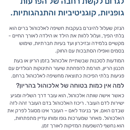
לגרום לקשת רחבה של הפרעות
גופניות, קוגניטיביות והתנהגותיות.
הנזק שעלול להיגרם בעקבות חשיפה לאלכוהול ברים הוא
בלתי הפיך, ועלול ללוות את הילד או הילדה לאורך החיים -
מקשיים בלמידה ובזיכרון ועד בעיות חברתיות, שימוש
בסמים ואפילו הסתבכות עם החוק.
המודעות לסכנות שבשתיית אלכוהול בזמן הריון או בעת
תכנון הריון, תורמת להפחתת שיעור התינוקות הנולדים עם
פגיעות בלתי הפיכות כתוצאה מחשיפה לאלכוהול ברחם.
למה אין כמות בטוחה של אלכוהול בהריון?
כאשר אישה שותה אלכוהול, הוא עובר דרך השליה ומגיע
ישירות לדם העובר. ריכוז האלכוהול בדם העובר זהה לזה
שבדם האם, אך בניגוד לאם – העובר אינו מסוגל לפרק את
האלכוהול. מאחר שמערכות גופו ומוחו עדיין מתפתחות,
הוא נחשף להשפעות המזיקות לאורך זמן.